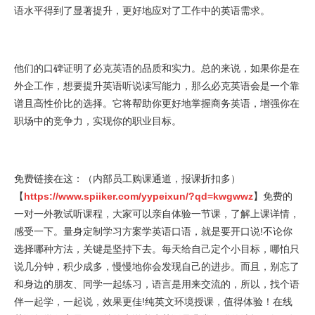
语水平得到了显著提升，更好地应对了工作中的英语需求。
他们的口碑证明了必克英语的品质和实力。总的来说，如果你是在
外企工作，想要提升英语听说读写能力，那么必克英语会是一个靠
谱且高性价比的选择。它将帮助你更好地掌握商务英语，增强你在
职场中的竞争力，实现你的职业目标。
免费链接在这：（内部员工购课通道，报课折扣多）
【
https://www.spiiker.com/yypeixun/?qd=kwgwwz
】免费的
一对一外教试听课程，大家可以亲自体验一节课，了解上课详情，
感受一下。量身定制学习方案学英语口语，就是要开口说!不论你
选择哪种方法，关键是坚持下去。每天给自己定个小目标，哪怕只
说几分钟，积少成多，慢慢地你会发现自己的进步。而且，别忘了
和身边的朋友、同学一起练习，语言是用来交流的，所以，找个语
伴一起学，一起说，效果更佳!纯英文环境授课，值得体验！在线