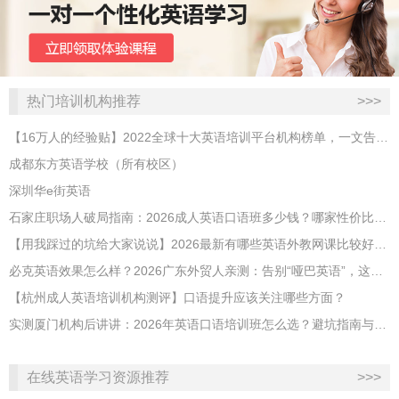
热门培训机构推荐
>>>
【16万人的经验贴】2022全球十大英语培训平台机构榜单，一文告诉你
成都东方英语学校（所有校区）
深圳华e街英语
石家庄职场人破局指南：2026成人英语口语班多少钱？哪家性价比高？
【用我踩过的坑给大家说说】2026最新有哪些英语外教网课比较好？哪家性价比高？
必克英语效果怎么样？2026广东外贸人亲测：告别“哑巴英语”，这才是成年人最高效的自救指南！
【杭州成人英语培训机构测评】口语提升应该关注哪些方面？
实测厦门机构后讲讲：2026年英语口语培训班怎么选？避坑指南与高效学习新范式
在线英语学习资源推荐
>>>