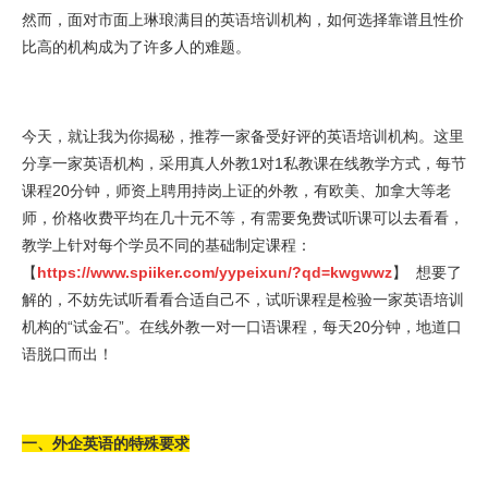
然而，面对市面上琳琅满目的英语培训机构，如何选择靠谱且性价
比高的机构成为了许多人的难题。
今天，就让我为你揭秘，推荐一家备受好评的英语培训机构。这里
分享一家英语机构，采用真人外教1对1私教课在线教学方式，每节
课程20分钟，师资上聘用持岗上证的外教，有欧美、加拿大等老
师，价格收费平均在几十元不等，有需要免费试听课可以去看看，
教学上针对每个学员不同的基础制定课程：
【
https://www.spiiker.com/yypeixun/?qd=kwgwwz
】 想要了
解的，不妨先试听看看合适自己不，试听课程是检验一家英语培训
机构的“试金石”。在线外教一对一口语课程，每天20分钟，地道口
语脱口而出！
一、外企英语的特殊要求