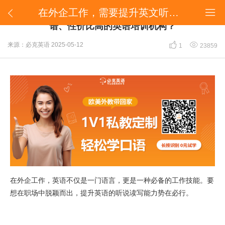
在外企工作，需要提升英文听说读写。求推荐靠谱、性价比高的英语培训机构？


在外企工作，需要提升英文听说读写。求推荐靠
谱、性价比高的英语培训机构？


来源：必克英语
2025-05-12
1
23859
在外企工作，英语不仅是一门语言，更是一种必备的工作技能。要
想在职场中脱颖而出，提升英语的听说读写能力势在必行。