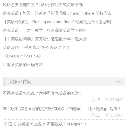
说话总要先翻中文？我终于摆脱中式英语卡顿
必克英语 | 每天一分钟速记英语词组：hang in there 坚持下去
​【英语冷知识】“Raining cats and dogs” 你知道是什么意思吗
必克英语：一对一教学，打造高效英语学习体验
【中英双语阅读】齐齐哈尔遭遇数十年一遇大雪
英语写作：“手机震动”怎么表达？？？
《Dream It Possible》
听歌学英语的正确方法
大家都在问
>>>
不用谢英语怎么说？六种不客气英语的表达！


15
370482
2020好听寓意又好的英文微信昵称（带翻译），还不赶紧get起来！


11
338304
“外国人”的英语怎么说？ 不要说成“Foreigner”！