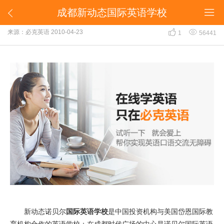
成都新动态国际英语学校


成都新动态国际英语学校


来源：必克英语
2010-04-23
1
56441
新动态诺贝尔
国际英语学校
是中国投资机构与美国岱恩国际教
育机构合作的英语学校；在成都时代广场的中心是诺贝尔国际英语