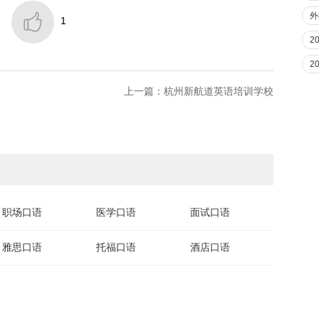
外

1
2
2
上一篇：杭州新航道英语培训学校
职场口语
医学口语
面试口语
雅思口语
托福口语
酒店口语