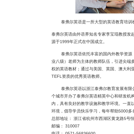
泰弗尔英语是一所大型的英语教育培训机
泰弗尔英语由外语界知名专家李宝琨教授发
源于1999年正式在中国成立。
泰弗尔英语依托丰富的国内外教学资源，研
业八级）老师为主体的教师队伍，引进尖端多媒体
权的英语教材；通过与美国、英国、澳大利亚
TEFL资质的优秀英语教师。
泰弗尔英语以浙江泰弗尔教育发展有限公
个城市开办了泰弗尔英语精英中心和研发机
内，具有良好的教学设施和教学环境。一直
环境，倡导学员快乐学习，每年帮助5000
总部地址： 浙江省杭州市西湖区黄龙路5号恒
邮编： 310007
电话： 0571-56836600