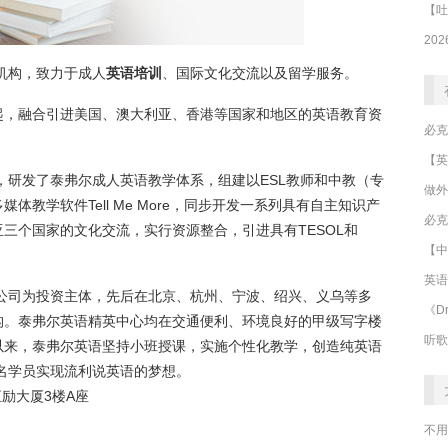
构，致力于成人
英语培训
、国际文化交流以及留学服务。
起，融合引进美国、澳大利亚、香港等国家和地区的英语教育资
发了泰弗尔成人英语教学体系，组建以ESL教师和中教（专
做外
教学软件Tell Me More，同步开发一系列具有自主知识产
必克
三个国家的文化交流，实行资源整合，引进具有TESOL和
【中
英语
司为投资主体，先后在北京、杭州、宁波、绍兴、义乌等多
《Dr
构。泰弗尔英语精英中心均在交通便利、环境良好的甲级写字楼
听歌
以来，泰弗尔英语坚持小班授课，实施个性化教学，创造纯英语
多名学员实现流利说英语的梦想。
励大厦3楼A座
不用