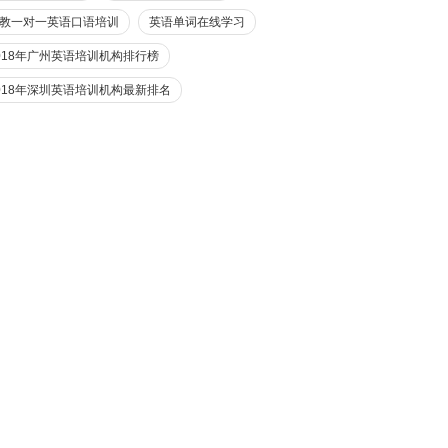
教一对一英语口语培训
英语单词在线学习
018年广州英语培训机构排行榜
018年深圳英语培训机构最新排名