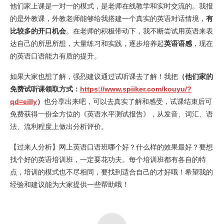
他们家上课是一对一的模式，是老师在线教学和实时交流的。我报
的是外教课，外教老师能够给我搭建一个真实的英语对话情境，
有
比较多的开口机会
。在老师的积极带动下，我不断尝试用英语来表
达自己的所思所想，大量练习和实践，逐步培养起
英语语感
，现在
的英语口语能力有质的提升。
如果大家也想了解，强烈建议通过试听课去了解！我把
（他们家的
免费试听课领取方式：
https://www.spiiker.com/kouyu/?
qd=eilly
）
也分享出来吧，可以去真实了解和感受，试课结束后可
免费获得一份全方位的《英语水平测试报告》，从发音、词汇、语
法、流利程度上做出分析评价。
【过来人分析】网上英语口语班哪个好？什么样的效果最好？要想
找个好的英语培训班，一定要花功夫。每个培训班都有各自的特
点，培训的模式也不尽相同，要找到适合自己的才好哦！希望我的
经验和建议能为大家提供一些帮助哦！