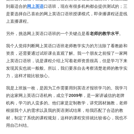
到最适合的
网上英语
口语班，现在有很多机构都会提供测试的；三
是要选择自己喜欢的网上英语口语班授课模式，即录播课程还是线
上直播课程。
另外，挑选网上英语口语班的一个关键点是看
老师的教学水平
。
我个人觉得判断网上英语口语班老师教学实力的方法除了看教龄和
资质，还需要通过试听课去直观了解。我一个朋友之前报了一家网
上英语口语班，说是课程介绍上写着老师资质很高，但是学习下来
发现其实也就一般般。所以，我们要亲自去考察清楚老师的教学实
力，这样才能比较放心。
我是上班族一枚，是因为工作需要用到英语才报班学习的。我学习
的这家网上英语口语机构，成立于
2009年
，是一家讲诚信的老牌
机构，学习的人蛮多的。他们家是定制教学，讲究因材施教，老师
根据我个人的需求以及我的英语测试结果，给我匹配了合适的教
材，制定了系统的课程规划，这样的课程安排就比较省心，我也不
用自己纠结。