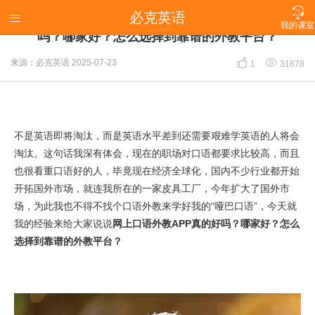

必克英语
【分享我的避坑指南】网上口语外教APP真的好

我的课室
吗？哪家好？怎么选择到靠谱的外教平台？


来源：必克英语
2025-07-23
1
31678
不是英语即将淘汰，而是英语水平差到还需要艰难学英语的人将会
淘汰。这句话我深有体会，现在的职场对口语都要求比较高，而且
也很看重口语好的人，毕竟现在经济全球化，国内不少行业都开始
开拓国外市场，就连我所在的一家皮具工厂，今年扩大了国外市
场，为此我也不得不找个口语外教来学好我的“哑巴口语”，今天就
我的经验来给大家说说
网上口语外教APP真的好吗？哪家好？怎么
选择到靠谱的外教平台？