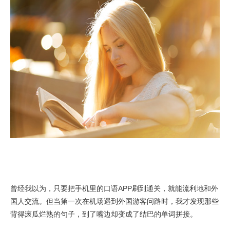
曾经我以为，只要把手机里的口语APP刷到通关，就能流利地和外
国人交流。但当第一次在机场遇到外国游客问路时，我才发现那些
背得滚瓜烂熟的句子，到了嘴边却变成了结巴的单词拼接。