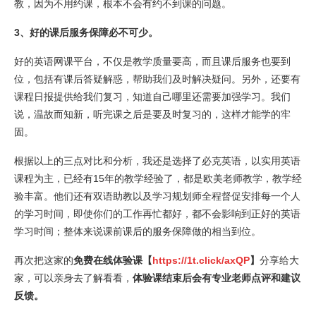
教，因为不用约课，根本不会有约不到课的问题。
3、好的课后服务保障必不可少。
好的英语网课平台，不仅是教学质量要高，而且课后服务也要到
位，包括有课后答疑解惑，帮助我们及时解决疑问。另外，还要有
课程日报提供给我们复习，知道自己哪里还需要加强学习。我们
说，温故而知新，听完课之后是要及时复习的，这样才能学的牢
固。
根据以上的三点对比和分析，我还是选择了必克英语，以实用英语
课程为主，已经有15年的教学经验了，都是欧美老师教学，教学经
验丰富。他们还有双语助教以及学习规划师全程督促安排每一个人
的学习时间，即使你们的工作再忙都好，都不会影响到正好的英语
学习时间；整体来说课前课后的服务保障做的相当到位。
再次把这家的
免费在线体验课【
https://1t.click/axQP
】
分享给大
家，可以亲身去了解看看，
体验课结束后会有专业老师点评和建议
反馈。