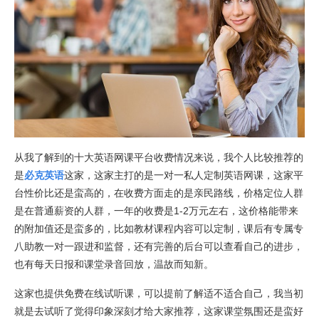
从我了解到的十大英语网课平台收费情况来说，我个人比较推荐的
是
必克英语
这家，这家主打的是一对一私人定制英语网课，这家平
台性价比还是蛮高的，在收费方面走的是亲民路线，价格定位人群
是在普通薪资的人群，一年的收费是1-2万元左右，这价格能带来
的附加值还是蛮多的，比如教材课程内容可以定制，课后有专属专
八助教一对一跟进和监督，还有完善的后台可以查看自己的进步，
也有每天日报和课堂录音回放，温故而知新。
这家也提供免费在线试听课，可以提前了解适不适合自己，我当初
就是去试听了觉得印象深刻才给大家推荐，这家课堂氛围还是蛮好