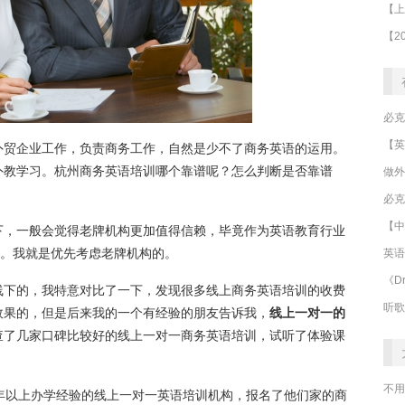
外贸企业工作，负责商务工作，自然是少不了商务英语的运用。
外教学习。杭州商务英语培训哪个靠谱呢？怎么判断是否靠谱
做外
必克
【中
下，一般会觉得老牌机构更加值得信赖，毕竟作为英语教育行业
的。我就是优先考虑老牌机构的。
英语
《Dr
线下的，我特意对比了一下，发现很多线上商务英语培训的收费
听歌
效果的，但是后来我的一个有经验的朋友告诉我，
线上一对一的
查了几家口碑比较好的线上一对一商务英语培训，试听了体验课
不用
年以上办学经验的线上一对一英语培训机构，报名了他们家的商