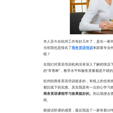
本人至今在杭州工作有好几年了，是在一家
当初我也是报名了
商务英语培训
来跟着专业
呢？
在我们对英语培训机构没有深入了解的情况
的“常青树”，教学水平和服务质量都是不错
杭州的商务英语培训挺多的，有线上的也有
都比线下的实惠。其实我是有一点担心学习
商务英语课程学习效果挺好的。
所以我便去
程。
根据试听课的感受，最后我选了一家有着10