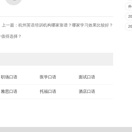
外
2
上一篇：​杭州英语培训机构哪家靠谱？哪家学习效果比较好？
2
个值得选择？
职场口语
医学口语
面试口语
雅思口语
托福口语
酒店口语