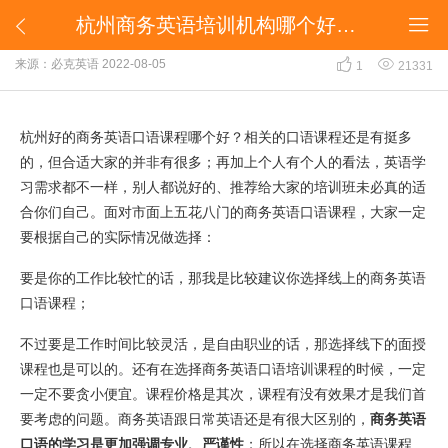
杭州商务英语培训机构哪个好，哪个值得选择？


杭州商务英语培训机构哪个好，哪个值得选择？


来源：必克英语
2022-08-05
1
21331
杭州好的商务英语口语课程哪个好？相关的口语课程还是有挺多
的，但合适大家的并非有很多；再加上个人有个人的看法，英语学
习需求都不一样，别人都说好的、推荐给大家的培训班未必真的适
合你们自己。面对市面上五花八门的商务英语口语课程，大家一定
要根据自己的实际情况做选择：
要是你的工作比较忙的话，那我是比较建议你选择线上的商务英语
口语课程；
不过要是工作时间比较灵活，是自由职业的话，那选择线下的面授
课程也是可以的。还有在选择商务英语口语培训课程的时候，一定
一定不要贪小便宜。课程价格是其次，课程有没有效果才是我们首
要考虑的问题。商务英语跟日常英语还是有很大区别的，
商务英语
口语的学习是更加强调专业、严谨性
；所以在选择商务英语课程