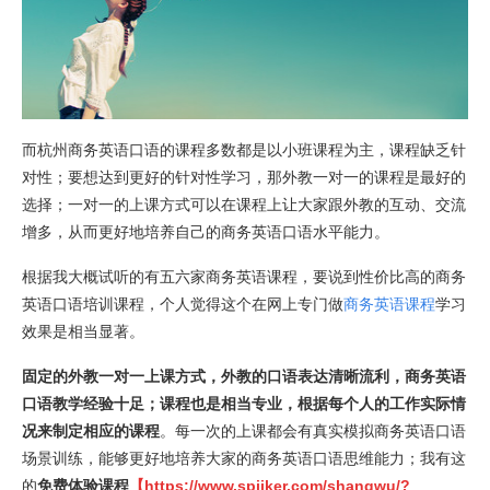
而杭州商务英语口语的课程多数都是以小班课程为主，课程缺乏针
对性；要想达到更好的针对性学习，那外教一对一的课程是最好的
选择；一对一的上课方式可以在课程上让大家跟外教的互动、交流
增多，从而更好地培养自己的商务英语口语水平能力。
根据我大概试听的有五六家商务英语课程，要说到性价比高的商务
英语口语培训课程，个人觉得这个在网上专门做
商务英语课程
学习
效果是相当显著。
固定的外教一对一上课方式，外教的口语表达清晰流利，商务英语
口语教学经验十足；课程也是相当专业，根据每个人的工作实际情
况来制定相应的课程
。每一次的上课都会有真实模拟商务英语口语
场景训练，能够更好地培养大家的商务英语口语思维能力；我有这
的
免费体验课程
【https://www.spiiker.com/shangwu/?