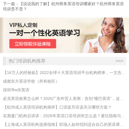
下一篇：【说说我的了解】杭州商务英语培训哪家好？杭州商务英语
培训贵不贵？
热门培训机构推荐
>>>
【16万人的经验贴】2022全球十大英语培训平台机构榜单，一文告诉你
成都东方英语学校（所有校区）
深圳华e街英语
必克英语效果怎么样？2026广东外贸人亲测：告别“哑巴英语”，这才是成年人最高效的自救指南！
【杭州成人英语培训机构测评】口语提升应该关注哪些方面？
实测厦门机构后讲讲：2026年英语口语培训班怎么选？避坑指南与高效学习新范式
【上海成人英语机构选择指南】职场人如何找到适合自己的英语课程？