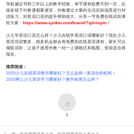
等权威证书和三年以上的教学经验，
单节课程收费不到一百，
比
很多线下中教课都要便宜
，外教通过大量的生活实际场景进行对
话练习，对英语口语的提升帮助很大
。
分享一节免费在线试听课
给大家：
https://www.spiiker.com/brand/?qd=inpin
！
少儿学英语口语怎么样？少儿在线学英语口语哪家好？现在少儿
英语培训繁多，很多机会都会有免费的在线英语课程，家长可以
领取试听，让孩子感受外教一对一上课模式和氛围，觉得适合再
报名。
推荐阅读：
2020少儿在线英语教学哪家好？怎么选择一家适合的机构！
2020网上少儿英语学习哪家好？教学效果怎么样？

1