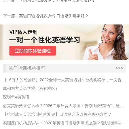
上一篇：学历用英语怎么说，学历用英语怎么表达？
下一篇：英语口语培训多少钱,口语培训哪家好？
热门培训机构推荐
>>>
【16万人的经验贴】2022全球十大英语培训平台机构榜单，一文告诉你
成都东方英语学校（所有校区）
深圳华e街英语
必克英语效果怎么样？2026广东外贸人亲测：告别“哑巴英语”，这才是成年人最高效的自救指南！
【杭州成人英语培训机构测评】口语提升应该关注哪些方面？
实测厦门机构后讲讲：2026年英语口语培训班怎么选？避坑指南与高效学习新范式