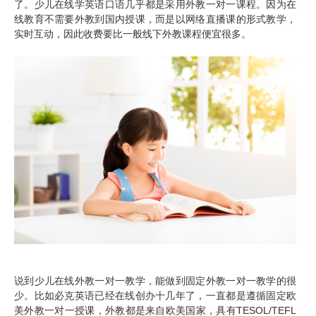
了。少儿在线学英语口语几乎都是采用外教一对一课程。因为在
线教育不需要外教到国内授课，而是以网络直播课的形式教学，
实时互动，因此收费要比一般线下外教课程便宜很多。
说到少儿在线外教一对一教学，能做到固定外教一对一教学的很
少。比如
必克英语
已经在线创办十几年了，一直都是遵循
固定欧
美外教一对一授课
，外教都是来自欧美国家，具有TESOL/TEFL