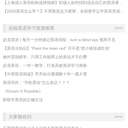
【上海成人英语机构选择指南】职场人如何找到适合自己的英语课程？
【2026英语怎么学？】不用靠意志力硬撑，全程督学让学英语变成日常习惯
在线英语学习资源推荐
>>>
必克英语 | 每天一分钟速记英语词组：turn a blind eye 视而不见
​【英语冷知识】“Paint the town red” 可不是“把小镇涂成红色”
做外贸别瞎学，只用工作能用上的表达才不白费
必克英语：一对一教学，打造高效英语学习体验
【中英双语阅读】齐齐哈尔遭遇数十年一遇大雪
英语写作：“手机震动”怎么表达？？？
《Dream It Possible》
听歌学英语的正确方法
大家都在问
>>>