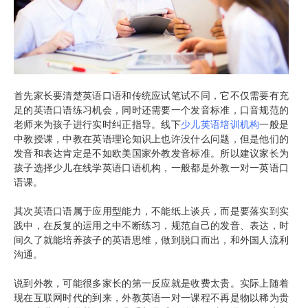
首先家长要清楚英语口语和传统应试笔试不同，它不仅需要有充
足的英语口语练习机会，同时还需要一个发音标准，口音规范的
老师来为孩子进行实时纠正指导。线下
少儿英语培训机构
一般是
中教授课，中教在英语理论知识上也许没什么问题，但是他们的
发音和表达肯定是不如欧美国家外教发音标准。所以建议家长为
孩子选择少儿在线学英语口语机构，一般都是外教一对一英语口
语课。
其次英语口语属于应用型能力，不能纸上谈兵，而是要落实到实
践中，在反复的运用之中不断练习，规范自己的发音、表达，时
间久了就能培养孩子的英语思维，做到脱口而出，和外国人流利
沟通。
说到外教，可能很多家长的第一反应就是收费太贵。实际上随着
现在互联网时代的到来，外教英语一对一课程不再是物以稀为贵