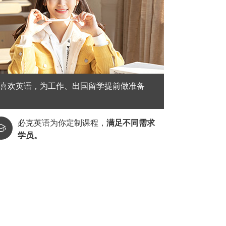
喜欢英语，为工作、出国留学提前做准备
必克英语为你定制课程，
满足不同需求

学员。