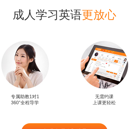
成人学习英语
更放心
专属助教1对1
无需约课
360°全程导学
上课更轻松