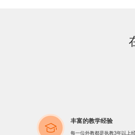
丰富的教学经验

每一位外教都是执教3年以上