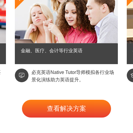
金融、医疗、会计等行业英语
还
必克英语Native Tutor导师模拟各行业场

景化演练助力英语提升。
查看解决方案