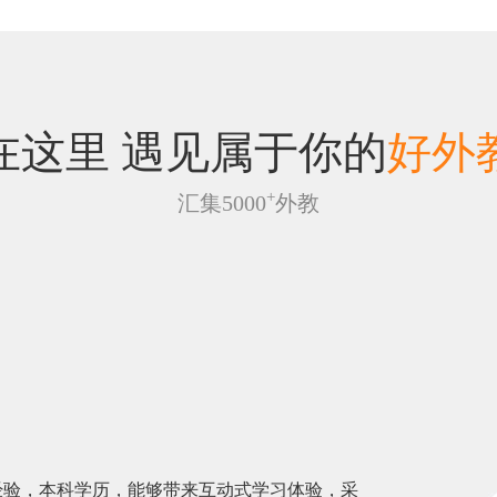
在这里 遇见属于你的
好外
+
汇集5000
外教
经验，本科学历，能够带来互动式学习体验，采