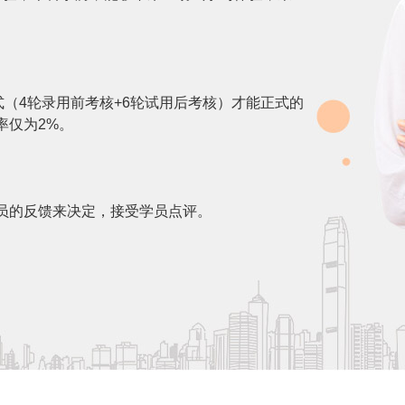
式（4轮录用前考核+6轮试用后考核）才能正式的
率仅为2%。
员的反馈来决定，接受学员点评。