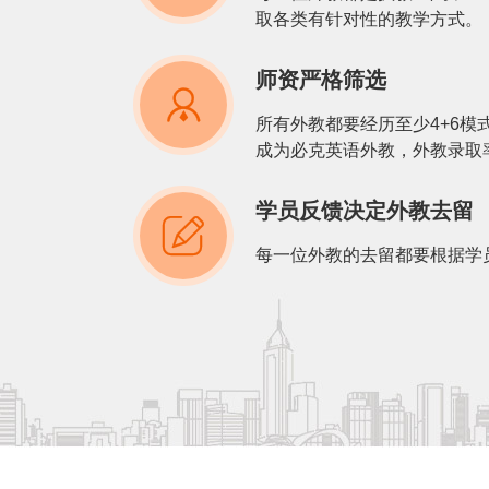
取各类有针对性的教学方式。
师资严格筛选

所有外教都要经历至少4+6模
成为必克英语外教，外教录取
学员反馈决定外教去留

每一位外教的去留都要根据学