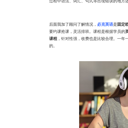
过程中语法、词汇、句式等出现错误的地方
后面我加了顾问了解情况，
必克英语
是
固定
要约课抢课，灵活排班。课程是根据学员的
课程
，针对性强，收费也是比较合理。一年
的。