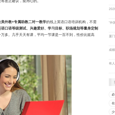
还有改正建议，挺用心的。
欧美外教+专属助教二对一教学
的线上英语口语培训机构，不需
“外
英语口语等级测试、兴趣爱好、学习目标、职场规划等量身定制
一万多。几乎天天有课，平均一节课是一百不到，性价比挺高
厦门
成都
必
在
少