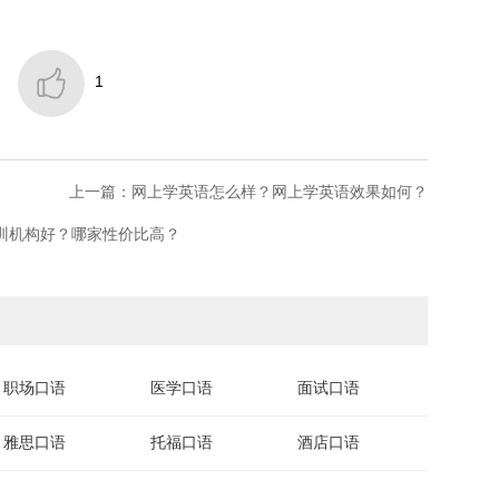

1
上一篇：网上学英语怎么样？网上学英语效果如何？
培训机构好？哪家性价比高？
职场口语
医学口语
面试口语
雅思口语
托福口语
酒店口语