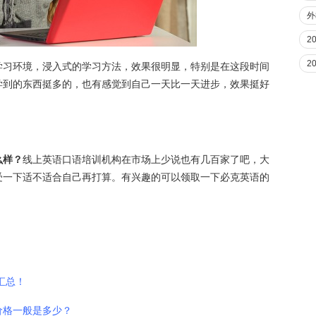
外
2
2
学习环境，浸入式的学习方法，效果很明显，特别是在这段时间
学到的东西挺多的，也有感觉到自己一天比一天进步，效果挺好
么样？
线上英语口语培训机构在市场上少说也有几百家了吧，大
受一下适不适合自己再打算。有兴趣的可以领取一下必克英语的
汇总！
价格一般是多少？