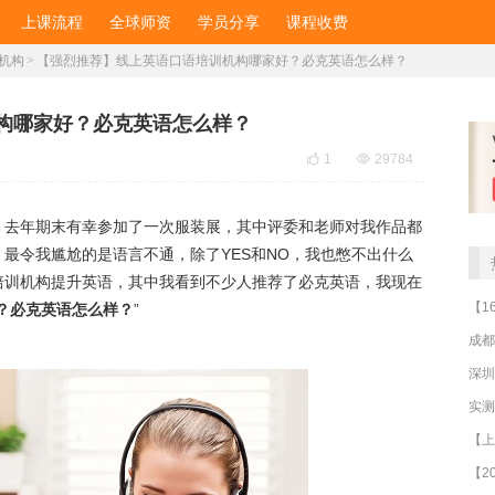
上课流程
全球师资
学员分享
课程收费
机构
>
【强烈推荐】线上英语口语培训机构哪家好？必克英语怎么样？
构哪家好？必克英语怎么样？

1

29784
，去年期末有幸参加了一次服装展，其中评委和老师对我作品都
最令我尴尬的是语言不通，除了YES和NO，我也憋不出什么
培训机构提升英语，其中我看到不少人推荐了必克英语，我现在
？必克英语怎么样？
”
成都
深圳