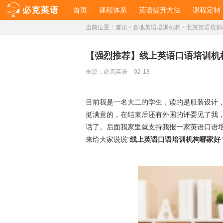
首页
课程体系
英语提升方法
课程定制
当前位置：
首页
>
各地英语培训机构
>
北京英语培训
【强烈推荐】线上英语口语培训机
来源：
必克英语
02-18
目前我是一名大二的学生，读的是服装设计
挺满意的，在结束后还有外国的评委见了我，
话了。后面我家里就支持我报一家英语口语
来给大家说说“
线上英语口语培训机构哪家好