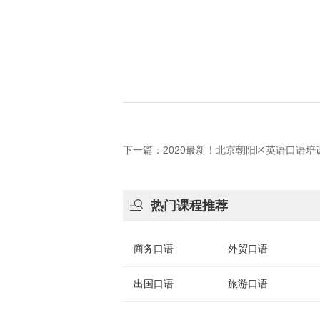
下一篇：2020最新！北京朝阳区英语口语

热门课程推荐
商务口语
外贸口语
出国口语
旅游口语