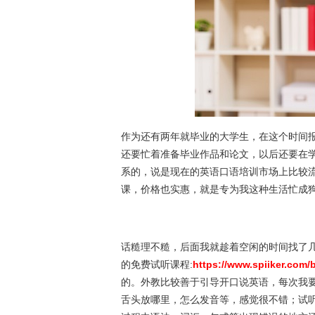
作为还有两年就毕业的大学生，在这个时间
还要忙着准备毕业作品和论文，以后还要在
系的，说是现在的英语口语培训市场上比较
课，价格也实惠，就是专为我这种生活忙成
话糙理不糙，后面我就趁着空闲的时间找了
的免费试听课程:
https://www.spiiker.com/
的。外教比较善于引导开口说英语，每次我
舌头放哪里，怎么发音等，感觉很不错；试