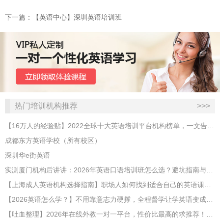
下一篇：【英语中心】深圳英语培训班
热门培训机构推荐
>>>
【16万人的经验贴】2022全球十大英语培训平台机构榜单，一文告诉你
成都东方英语学校（所有校区）
深圳华e街英语
实测厦门机构后讲讲：2026年英语口语培训班怎么选？避坑指南与高效学习新范式
【上海成人英语机构选择指南】职场人如何找到适合自己的英语课程？
【2026英语怎么学？】不用靠意志力硬撑，全程督学让学英语变成日常习惯
【吐血整理】2026年在线外教一对一平台，性价比最高的求推荐！哪家效果好？