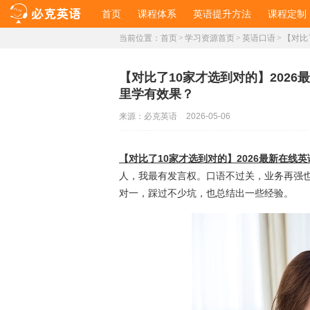
首页
课程体系
英语提升方法
课程定制
当前位置：
首页
>
学习资源首页
>
英语口语
>
【对比
【对比了10家才选到对的】202
里学有效果？
来源：
必克英语
2026-05-06
【对比了10家才选到对的】2026最新在
人，我最有发言权。口语不过关，业务再强也
对一，踩过不少坑，也总结出一些经验。