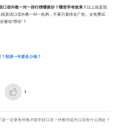
线英语口语外教一对一排行榜哪家好？哪里学有效果？
以上就是我
在线英语口语外教一对一机构，不要只看排名广告。去免费试
在被动“喂你”？
好？报课一年要多少钱？

1
是不是一定要有外教才能学好口语？外教对提升口语有什么用处？