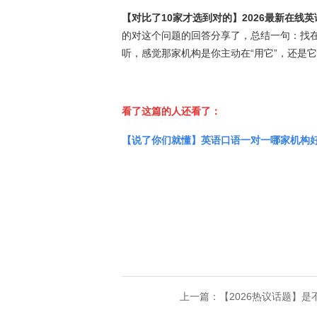
【对比了10家才选到对的】2026最新在
的对这个问题的回答分享了，总结一句：找
听，感觉那家机构是你主动在“用它”，还是它
看了这篇的人还看了：
【说了你们就懂】英语口语一对一哪家机构
上一篇：【2026热议话题】