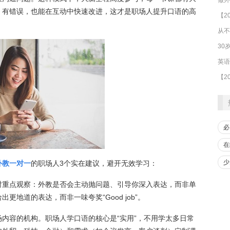
、有错误，也能在互动中快速改进，这才是职场人提升口语的高
从不
30
必
在
少
外教一对一
的职场人3个实在建议，避开无效学习：
时重点观察：外教是否会主动抛问题、引导你深入表达，而非单
地道的表达，而非一味夸奖“Good job”。
内容的机构。职场人学口语的核心是“实用”，不用学太多日常