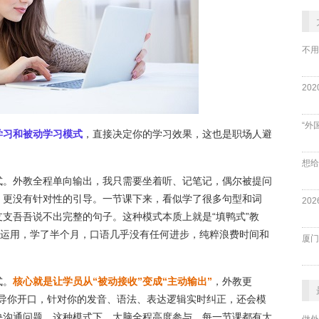
不用
“外
学习和被动学习模式
，直接决定你的学习效果，这也是职场人避
式。外教全程单向输出，我只需要坐着听、记笔记，偶尔被提问
，更没有针对性的引导。一节课下来，看似学了很多句型和词
支吾吾说不出完整的句子。这种模式本质上就是“填鸭式”教
收运用，学了半个月，口语几乎没有任何进步，纯粹浪费时间和
厦门
式。
核心就是让学员从“被动接收”变成“主动输出”
，外教更
程引导你开口，针对你的发音、语法、表达逻辑实时纠正，还会模
决沟通问题。这种模式下，大脑全程高度参与，每一节课都有大
做外