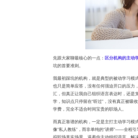
先跟大家聊最核心的一点：
区分机构的主动
坑的首要准则。
我最初踩坑的机构，就是典型的被动学习模
也只是简单应答，没有任何强迫开口的压力
汇，但真正让我自己组织语言表达时，还是支
学，知识点只停留在“听过”，没有真正被吸
学费，完全不适合时间宝贵的职场人。
而真正靠谱的机构，一定是主打主动学习模
像“私人教练”，而非单纯的“讲师”——全
拟职场真实场景，逼着你主动组织语言、解