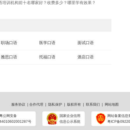
口语培训机构前十名哪家好？收费多少？哪里学有效果？
职场口语
医学口语
面试口语
雅思口语
托福口语
酒店口语
服务协议
|
合作代理
|
隐私保护
|
版权所有
|
联系我们
|
网站地图
粤公网安备
国家企业信用
网站备案信息
44010602001287号
信息公示系统
粤ICP备09220