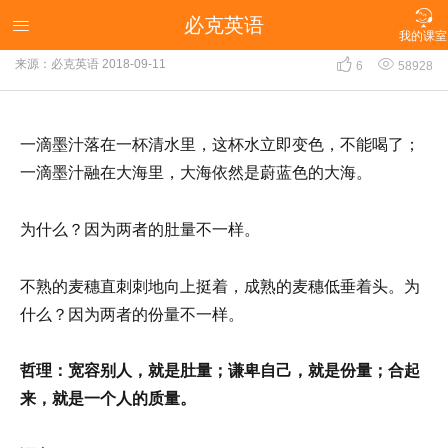

必克英语
每天一则必克英语小故事

我的课室


来源：必克英语
2018-09-11
6
58928
一滴墨汁落在一杯清水里，这杯水立即变色，不能喝了；
一滴墨汁融在大海里，大海依然是蔚蓝色的大海。
为什么？因为两者的肚量不一样。
不熟的麦穗直刺刺地向上挺着，成熟的麦穗低垂着头。为
什么？因为两者的份量不一样。
哲理：宽容别人，就是肚量；谦卑自己，就是份量；合起
来，就是一个人的质量。