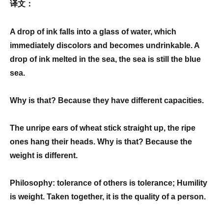
译文：
A drop of ink falls into a glass of water, which
immediately discolors and becomes undrinkable. A
drop of ink melted in the sea, the sea is still the blue
sea.
Why is that? Because they have different capacities.
The unripe ears of wheat stick straight up, the ripe
ones hang their heads. Why is that? Because the
weight is different.
Philosophy: tolerance of others is tolerance; Humility
is weight. Taken together, it is the quality of a person.