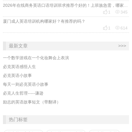
2026年在线商务英语口语培训班求推荐个好的！上班族急需，哪家好？


1
345
厦门成人英语培训机构哪家好？有推荐的吗？


1
614
最新文章
>>>
一个数学游戏在一个化妆舞会上表演
必克英语感悟人生
必克英语小故事
每天一则必克英语小故事
必克人生哲理-----谦逊
励志的英语故事短文（带翻译）
热门标签