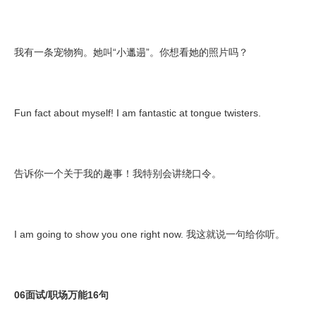
我有一条宠物狗。她叫“小邋遢”。你想看她的照片吗？
Fun fact about myself! I am fantastic at tongue twisters.
告诉你一个关于我的趣事！我特别会讲绕口令。
I am going to show you one right now. 我这就说一句给你听。
06面试/职场万能16句