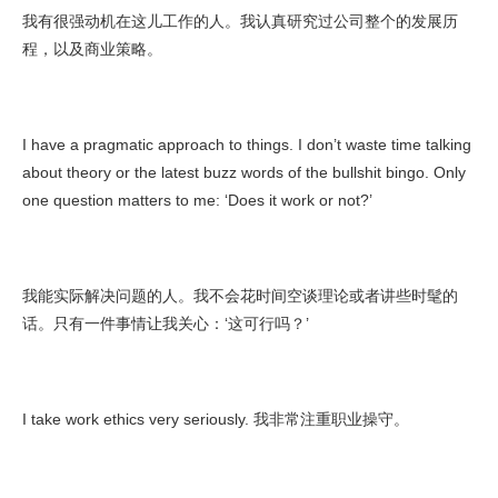
我有很强动机在这儿工作的人。我认真研究过公司整个的发展历
程，以及商业策略。
I have a pragmatic approach to things. I don’t waste time talking
about theory or the latest buzz words of the bullshit bingo. Only
one question matters to me: ‘Does it work or not?’
我能实际解决问题的人。我不会花时间空谈理论或者讲些时髦的
话。只有一件事情让我关心：‘这可行吗？’
I take work ethics very seriously. 我非常注重职业操守。