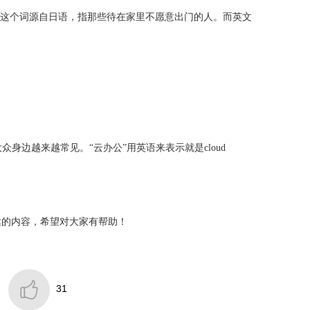
宅"这个词源自日语，指那些待在家里不愿意出门的人。而英文
）在大众身边越来越常见。“云办公”用英语来表示就是cloud
达的内容，希望对大家有帮助！

31