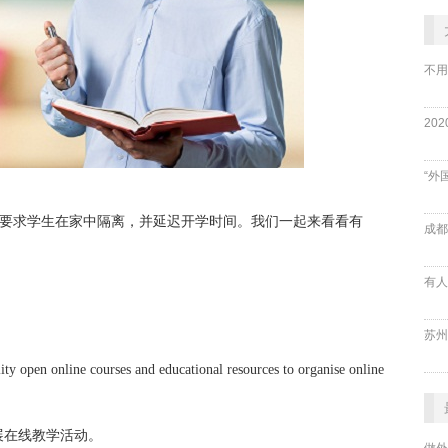
不用
“外
校已要求学生在家中隔离，并延迟开学时间。我们一起来看看有
成都
lity open online courses and educational resources to organise online
展在线教学活动。
做外