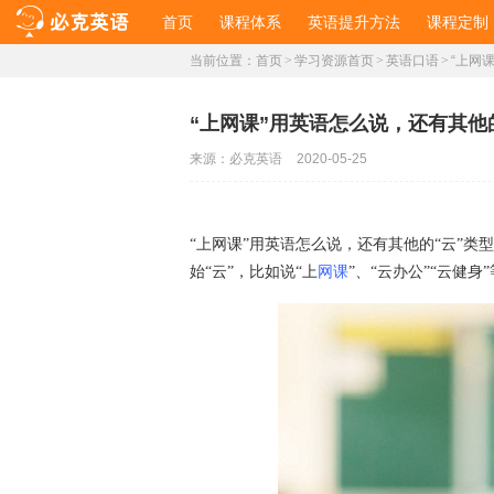
首页
课程体系
英语提升方法
课程定制
当前位置：
首页
>
学习资源首页
>
英语口语
>
“上网
“上网课”用英语怎么说，还有其他
来源：
必克英语
2020-05-25
“上网课”用英语怎么说，还有其他的“云”类
网课
始“云”，比如说“上
”、“云办公”“云健