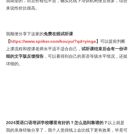
我期望的，而且价格也不贵，确实比线下培训机构便宜很多，综合
来说性价比很高。
我顺便分享下这家的
免费在线试听课
【
https://www.spiiker.com/kouyu/?qd=yinge
】
可以提前判断
上课流程和授课老师水平适不适合自己，
试听课结束后会有一份详
细的文字版反馈报告
，可以看得到自己的英语等级水平情况，还挺
详细的。
2024英语口语培训学校哪里有好的？怎么选到靠谱的？
以上就是
我的亲身经验分享了，我个人觉得线上会比线下更有效果，毕竟可