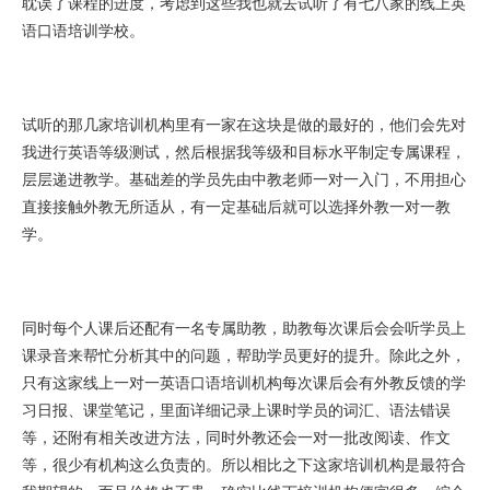
耽误了课程的进度，考虑到这些我也就去试听了有七八家的线上英
语口语培训学校。
试听的那几家培训机构里有一家在这块是做的最好的，他们会先对
我进行英语等级测试，然后根据我等级和目标水平制定专属课程，
层层递进教学。基础差的学员先由中教老师一对一入门，不用担心
直接接触外教无所适从，有一定基础后就可以选择外教一对一教
学。
同时每个人课后还配有一名专属助教，助教每次课后会会听学员上
课录音来帮忙分析其中的问题，帮助学员更好的提升。除此之外，
只有这家线上一对一英语口语培训机构每次课后会有外教反馈的学
习日报、课堂笔记，里面详细记录上课时学员的词汇、语法错误
等，还附有相关改进方法，同时外教还会一对一批改阅读、作文
等，很少有机构这么负责的。所以相比之下这家培训机构是最符合