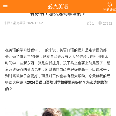

必克英语
【我的真实情况说说】2024英语口语培训学校哪里

我的课室
有好的？怎么选到靠谱的？


来源：必克英语
2024-12-02
1
27292
在英语的学习过程中，一般来说，英语口语的提升是难掌握的部
分。做了快五年的HR，感觉自己并没有太大的进步，想利用业余
时间学一些新东西，算是自我提升。孩子马上也要上幼儿园了，想
着营造好点的英语氛围，所以我想自己先好好提高一下口语水平，
到时候教孩子会更好，而且对工作也会有很大帮助。今天就我的经
验给大家说说
2024英语口语培训学校哪里有好的？怎么选到靠谱
的？