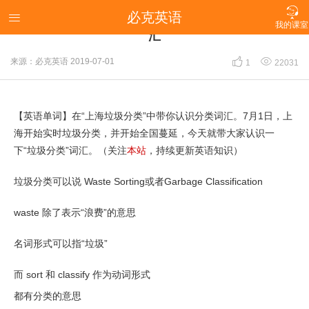

必克英语
【英语单词】在“上海垃圾分类”中带你认识分类词

我的课室
汇


来源：必克英语
2019-07-01
1
22031
【英语单词】在“上海垃圾分类”中带你认识分类词汇。7月1日，上
海开始实时垃圾分类，并开始全国蔓延，今天就带大家认识一
下“垃圾分类”词汇。（关注
本站
，持续更新英语知识）
垃圾分类可以说 Waste Sorting或者Garbage Classification
waste 除了表示“浪费”的意思
名词形式可以指“垃圾”
而 sort 和 classify 作为动词形式
都有分类的意思