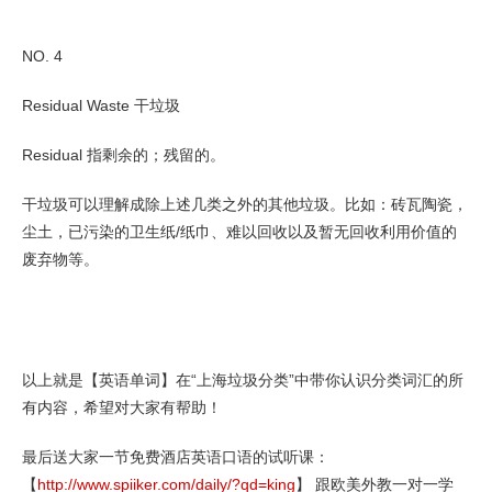
NO. 4
Residual Waste 干垃圾
Residual 指剩余的；残留的。
干垃圾可以理解成除上述几类之外的其他垃圾。比如：砖瓦陶瓷，
尘土，已污染的卫生纸/纸巾、难以回收以及暂无回收利用价值的
废弃物等。
以上就是【英语单词】在“上海垃圾分类”中带你认识分类词汇的所
有内容，希望对大家有帮助！
最后送大家一节免费酒店英语口语的试听课：
【
http://www.spiiker.com/daily/?qd=king
】 跟欧美外教一对一学