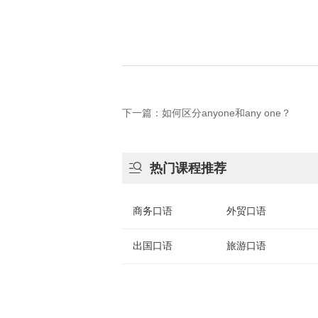
下一篇：如何区分anyone和any one？

热门课程推荐
商务口语
外贸口语
出国口语
旅游口语