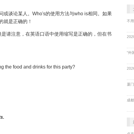
论某人。Who's的使用方法与who is相同。如果
不用
的就是正确的！
但是请注意，在英语口语中使用缩写是正确的，但在书
“外
g the food and drinks for this party?
厦门
成都
s.