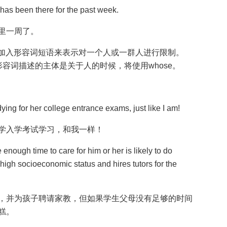
t has been there for the past week.
里一周了。
加入形容词短语来表示对一个人或一群人进行限制。
当形容词描述的主体是关于人的时候，将使用whose。
ying for her college entrance exams, just like I am!
学入学考试学习，和我一样！
nough time to care for him or her is likely to do
f high socioeconomic status and hires tutors for the
，并为孩子聘请家教，但如果学生父母没有足够的时间
糕。