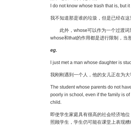
I do not know whose trash that is, but i
我不知道那是谁的垃圾，但是已经在这
此外，whose可以作为一个过渡词
whose和that的作用都是进行限制，
eg.
I just met a man whose daughter is stud
我刚刚遇到一个人，他的女儿正在为大
The student whose parents do not have e
poorly in school, even if the family is o
child.
即使学生家庭具有很高的社会经济地位
照顾学生，学生仍可能在课堂上表现糟