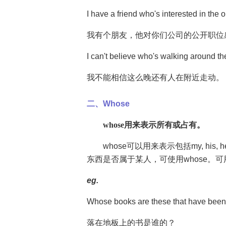
I have a friend who's interested in the
我有个朋友，他对你们公司的公开职位
I can't believe who's walking around the
我不能相信这么晚还有人在附近走动。
二、Whose
whose用来表示所有或占有。
whose可以用来表示包括my, his, h
东西是否属于某人，可使用whose。可
eg.
Whose books are these that have been le
落在地板上的书是谁的？