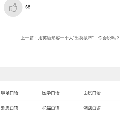

68
上一篇：用英语形容一个人“出类拔萃”，你会说吗？
职场口语
医学口语
面试口语
雅思口语
托福口语
酒店口语