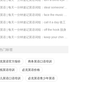
​必克英语 | 每天一分钟速记英语词组：steal someone's thunder 抢风头
必克英语 | 每天一分钟速记英语词组：face the music 承担后果
克英语 | 每天一分钟速记英语词组：call it a day 收工
克英语 | 每天一分钟速记英语词组：off the hook 脱身
必克英语 | 每天一分钟速记英语词组：keep your chin up 别灰心
热门标签
克英语官方报价
商务英语口语培训
线英语培训
必克英语价格
儿英语口语培训
必克英语青少年英语