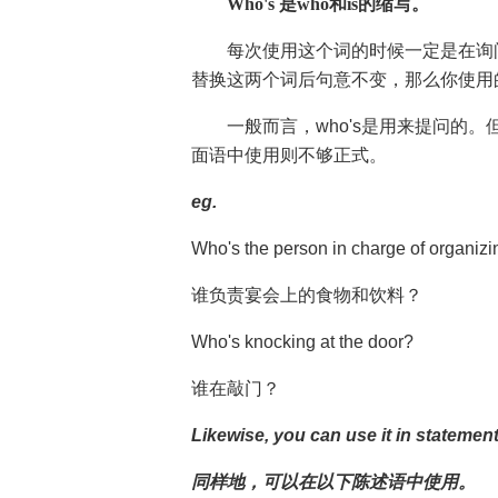
Who's 是who和is的缩写。
每次使用这个词的时候一定是在询问或谈
替换这两个词后句意不变，那么你使用
一般而言，who's是用来提问的。
面语中使用则不够正式。
eg.
Who's the person in charge of organizin
谁负责宴会上的食物和饮料？
Who's knocking at the door?
谁在敲门？
Likewise, you can use it in statement
同样地，可以在以下陈述语中使用。