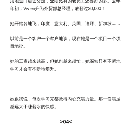
用地道口语去交流，业绩比有的老员工还要好的多。去年
年初，Vivien升为外贸部总经理，底薪过30,000！
她开始各地飞，印度、意大利、英国、迪拜、新加坡.......
以前是一个客户一个客户地谈，现在她是一个项目一个项
目地批。
她的工资越来越高，但她也越来越忙，她深知只有不断地
学习才会有不断地攀升。
她跟我说，每次学习完都觉得内心充满力量。那一份满足
感远大于涨薪水的快感。
>04<