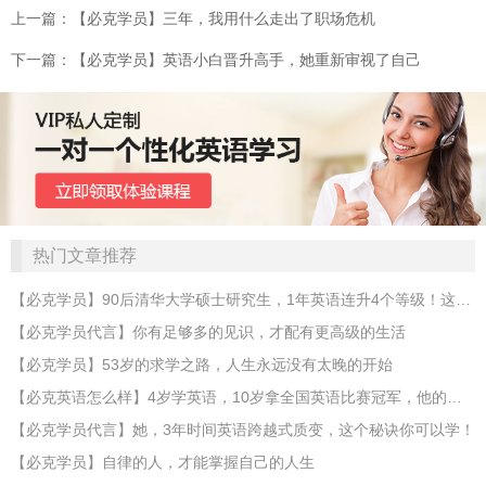
上一篇：【必克学员】三年，我用什么走出了职场危机
下一篇：【必克学员】英语小白晋升高手，她重新审视了自己
热门文章推荐
【必克学员】90后清华大学硕士研究生，1年英语连升4个等级！这方法你也可以学！
【必克学员代言】你有足够多的见识，才配有更高级的生活
【必克学员】53岁的求学之路，人生永远没有太晚的开始
【必克英语怎么样】4岁学英语，10岁拿全国英语比赛冠军，他的优秀值得你尖叫！
【必克学员代言】她，3年时间英语跨越式质变，这个秘诀你可以学！
【必克学员】自律的人，才能掌握自己的人生