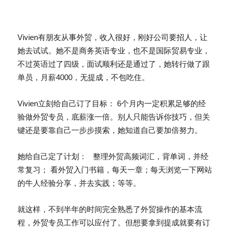
Vivien有朋友从事外贸，收入很好，刚好公司要招人，让
她去试试。她不是商务英语专业，也不是国际贸易专业，
不过英语过了四级，面试顺利还是通过了，她转行做了跟
单员，月薪4000，无提成，不包吃住。
Vivien立刻给自己订了目标： 6个月内一定积累足够的经
验做外贸专员，底薪涨一倍。别人只能告诉你技巧，但关
键还是要靠自己一步步摸索，她知道自己要加倍努力。
她给自己定了计划： 整理外贸高频词汇，背单词，并经
常复习； 看外贸入门书籍，每天一章；每天浏览一下网站
的牛人经验分享，并去实践；等等。
就这样，不到半年的时间完全熟悉了外贸操作的基本流
程，外贸专员工作可以应付了。但想要拿到提成就要有订