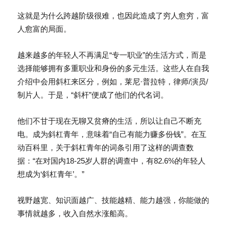
这就是为什么跨越阶级很难，也因此造成了穷人愈穷，富
人愈富的局面。
越来越多的年轻人不再满足“专一职业”的生活方式，而是
选择能够拥有多重职业和身份的多元生活。这些人在自我
介绍中会用斜杠来区分，例如，莱尼·普拉特，律师/演员/
制片人。于是，“斜杆”便成了他们的代名词。
他们不甘于现在无聊又贫瘠的生活，所以让自己不断充
电。成为斜杠青年，意味着“自己有能力赚多份钱”。在互
动百科里，关于斜杠青年的词条引用了这样的调查数
据：“在对国内18-25岁人群的调查中，有82.6%的年轻人
想成为‘斜杠青年’。”
视野越宽、知识面越广、技能越精、能力越强，你能做的
事情就越多，收入自然水涨船高。