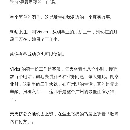
学习”是最重要的一门课。
举个简单的例子。这是发生在我身边的一个真实故事。
90后女生，叫Vivien，从刚毕业的月薪三千，到现在的月
薪三万多，她用了三年半。
或许有些成功你也可以复制。
Vivien的第一份工作是客服，每天坐着七八个小时，接听
数百个电话，耐心去讲解各种业务问题，每天如此。刚毕
业时，这到手的三千块钱，在广州过的生活，真的是无比
辛酸。房租六百——这几乎是整个广州的最低住宿水准
了。
天天挤公交地铁去上班，在尘土飞扬的马路上听着「敢问
路在何方」。