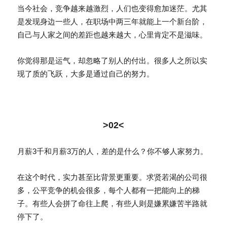
当今社会，竞争越来越激烈，人们也变得愈加迷茫。尤其
是发现身边一些人，在职场中两三年就能上一个新台阶，
自己与人家之间的差距也越来越大，心里肯定不是滋味。
你觉得那是运气，却忽略了别人的付出。很多人之所以实
现了质的飞跃，大多是通过自己的努力。
>02<
月薪3千和月薪3万的人，差的是什么？你不够人家努力。
在这个时代，实力甚至比背景更重要。求贤若渴的公司很
多，公平竞争的机会很多，每个人都有一把能向上的梯
子。有些人会拼了命往上爬，有些人则是嫌累嫌苦半路就
停下了。