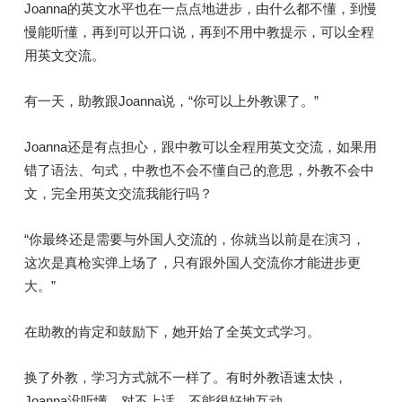
Joanna的英文水平也在一点点地进步，由什么都不懂，到慢
慢能听懂，再到可以开口说，再到不用中教提示，可以全程
用英文交流。
有一天，助教跟Joanna说，“你可以上外教课了。”
Joanna还是有点担心，跟中教可以全程用英文交流，如果用
错了语法、句式，中教也不会不懂自己的意思，外教不会中
文，完全用英文交流我能行吗？
“你最终还是需要与外国人交流的，你就当以前是在演习，
这次是真枪实弹上场了，只有跟外国人交流你才能进步更
大。”
在助教的肯定和鼓励下，她开始了全英文式学习。
换了外教，学习方式就不一样了。有时外教语速太快，
Joanna没听懂，对不上话，不能很好地互动。