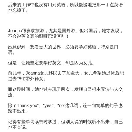
后来的工作中也没有用到英语，所以慢慢地把那一丁点英语
也忘掉了。
Joanna很喜欢旅游，尤其是国外游。但出国后，她才发现，
不会说英文真的跟哑巴没区别！
她意识到，想看更大的世界，必须要学好英语，特别是口
语。
但是，让她坚定要学好英文，却是因为女儿。
前几年，Joanna女儿移民去了加拿大，女儿希望她退休后能
过去帮忙带外孙女。
而这段时间，她也过去玩了两次，发现自己根本无法与人交
流。
除了“thank you”、“yes”、“no”这几词，连一句简单的句子也
憋不出来。
记得有些单词读书时学过，但别人说的时候听不出来，自已
也不会说。