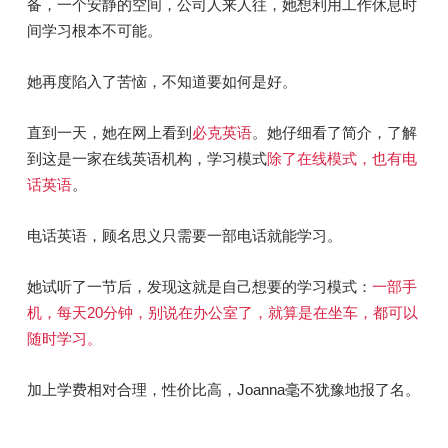
备，一个安静的空间，公司人来人往，她想利用工作休息时
间学习根本不可能。
她再度陷入了苦恼，不知道要如何是好。
直到一天，她在网上看到
必克英语
。她仔细看了简介，了解
到这是一家在线英语机构，学习模式
除了在线模式，也有电
话英语
。
电话英语，顾名思义只需要一部电话就能学习。
她试听了一节后，发现这就是自己想要的学习模式：
一部手
机，
每天20分钟，别说在办公室了，就算是在坐车，都可以
随时学习。
加上学费相对合理，性价比高，Joanna毫不犹豫地报了名。