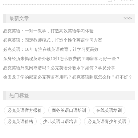
最新文章
>>>
必克英语：一对一教学，打造高效英语学习体验
必克英语：固定教师模式，打造个性化英语学习方案
必克英语：16年专注在线英语教育，让学习更高效
亲身经历来揭秘英语外教1对1怎么收费的？哪家学习好一些？
必克英语外教网靠谱吗？必克英语外教水平如何？学员分享
​徐田龙子学的那家必克英语有用吗？必克英语到底怎么样？好不好？
热门标签
必克英语官方报价
商务英语口语培训
在线英语培训
必克英语价格
少儿英语口语培训
必克英语青少年英语