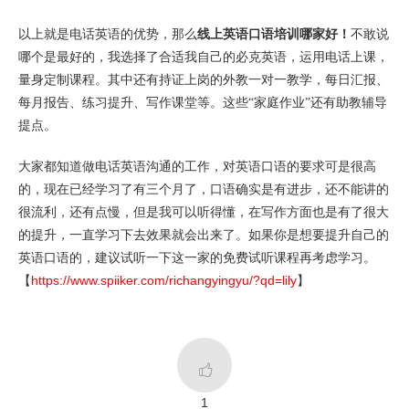
以上就是电话英语的优势，那么
线上英语口语培训哪家好！
不敢说
哪个是最好的，我选择了合适我自己的必克英语，运用电话上课，
量身定制课程。其中还有持证上岗的外教一对一教学，每日汇报、
每月报告、练习提升、写作课堂等。这些“家庭作业”还有助教辅导
提点。
大家都知道做电话英语沟通的工作，对英语口语的要求可是很高
的，现在已经学习了有三个月了，口语确实是有进步，还不能讲的
很流利，还有点慢，但是我可以听得懂，在写作方面也是有了很大
的提升，一直学习下去效果就会出来了。如果你是想要提升自己的
英语口语的，建议试听一下这一家的免费试听课程再考虑学习。
https://www.spiiker.com/richangyingyu/?qd=lily
【
】

1