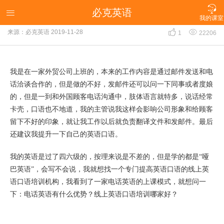

必克英语
电话英语有什么优势？线上英语口语培训哪家好！

我的课室


来源：必克英语
2019-11-28
1
22206
我是在一家外贸公司上班的，本来的工作内容是通过邮件发送和电
话洽谈合作的，但是做的不好，发邮件还可以问一下同事或者度娘
的，但是一到和外国顾客电话沟通中，肢体语言就特多，说话经常
卡壳，口语也不地道，我的主管说我这样会影响公司形象和给顾客
留下不好的印象，就让我工作以后就负责翻译文件和发邮件。最后
还建议我提升一下自己的英语口语。
我的英语是过了四六级的，按理来说是不差的，但是学的都是“哑
巴英语”，会写不会说，我就想找一个专门提高英语口语的线上英
语口语培训机构，我看到了一家电话英语的上课模式，就想问一
下：电话英语有什么优势？线上英语口语培训哪家好？