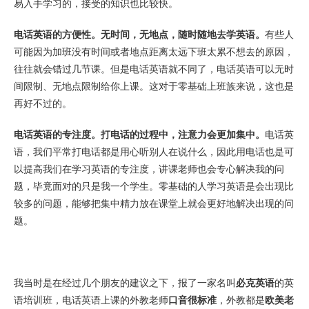
易入手学习的，接受的知识也比较快。
电话英语的方便性。无时间，无地点，随时随地去学英语。
有些人
可能因为加班没有时间或者地点距离太远下班太累不想去的原因，
往往就会错过几节课。但是电话英语就不同了，电话英语可以无时
间限制、无地点限制给你上课。这对于零基础上班族来说，这也是
再好不过的。
电话英语的专注度。打电话的过程中，注意力会更加集中。
电话英
语，我们平常打电话都是用心听别人在说什么，因此用电话也是可
以提高我们在学习英语的专注度，讲课老师也会专心解决我的问
题，毕竟面对的只是我一个学生。零基础的人学习英语是会出现比
较多的问题，能够把集中精力放在课堂上就会更好地解决出现的问
题。
我当时是在经过几个朋友的建议之下，报了一家名叫
必克英语
的英
语培训班，电话英语上课的外教老师
口音很标准
，外教都是
欧美老