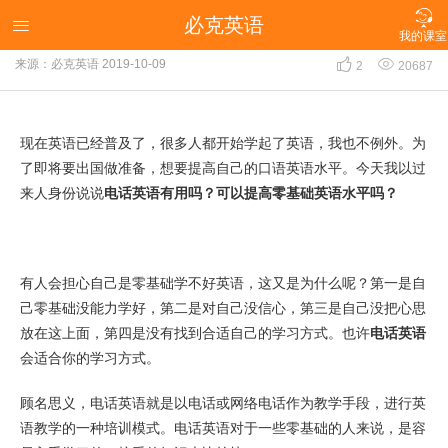

必克英语
电话英语有用吗？可以提高零基础英语水平吗？

我的课室


来源：必克英语
2019-10-09
2
20687
现在英语已经普及了，很多人都开始学起了英语，我也不例外。为
了即将要出国做准备，想要提高自己的口语英语水平。今天我以过
来人身份说说
电话英语有用吗？可以提高零基础英语水平吗？
有人会担心自己是零基础学不好英语，这又是为什么呢？第一是自
己零基础没能力学好，第二是对自己没信心，第三是自己没把心思
放在这上面，第四是没有找到合适自己的学习方式。也许
电话英语
会适合你的学习方式。
顾名思义，电话英语就是以电话或网络电话作为教学手段，进行英
语教学的一种培训模式。电话英语对于一些零基础的人来说，是容