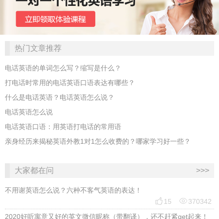
热门文章推荐
电话英语的单词怎么写？缩写是什么？
打电话时常用的电话英语口语表达有哪些？
什么是电话英语？电话英语怎么说？
电话英语怎么说
电话英语口语：用英语打电话的常用语
亲身经历来揭秘英语外教1对1怎么收费的？哪家学习好一些？
大家都在问
>>>
不用谢英语怎么说？六种不客气英语的表达！


15
370342
2020好听寓意又好的英文微信昵称（带翻译），还不赶紧get起来！