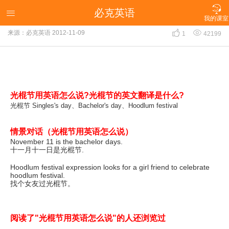

必克英语
光棍节用英语怎么说？

我的课室


来源：必克英语
2012-11-09
1
42199
光棍节用英语怎么说?光棍节的英文翻译是什么?
光棍节 Singles's day、Bachelor's day、Hoodlum festival
情景对话（光棍节用英语怎么说）
November 11 is the bachelor days.
十一月十一日是光棍节.
Hoodlum festival expression looks for a girl friend to celebrate
hoodlum festival.
找个女友过光棍节。
阅读了"光棍节用英语怎么说"的人还浏览过