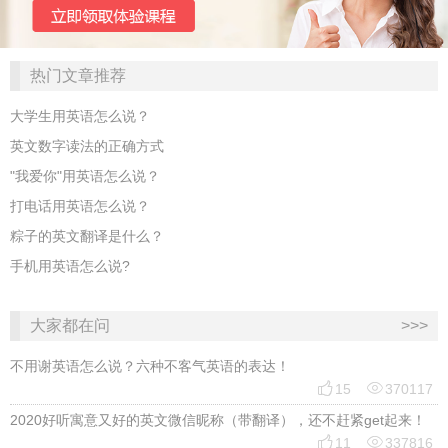
热门文章推荐
大学生用英语怎么说？
英文数字读法的正确方式
"我爱你"用英语怎么说？
打电话用英语怎么说？
粽子的英文翻译是什么？
手机用英语怎么说?
大家都在问
>>>
不用谢英语怎么说？六种不客气英语的表达！


15
370117
2020好听寓意又好的英文微信昵称（带翻译），还不赶紧get起来！


11
337816