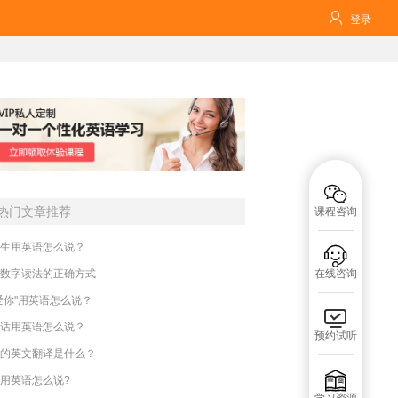

登录

热门文章推荐
课程咨询
生用英语怎么说？

数字读法的正确方式
在线咨询
爱你"用英语怎么说？

话用英语怎么说？
预约试听
的英文翻译是什么？

用英语怎么说?