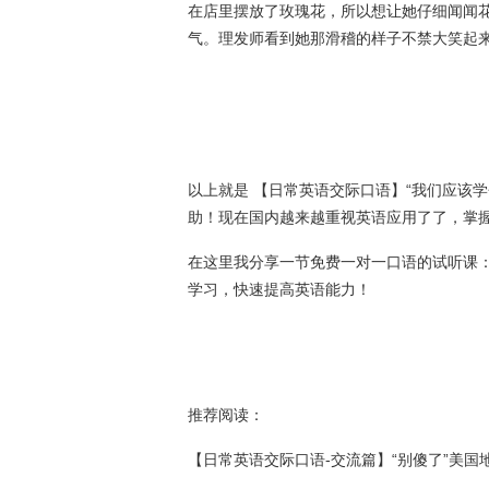
在店里摆放了玫瑰花，所以想让她仔细闻闻花
气。理发师看到她那滑稽的样子不禁大笑起
以上就是 【日常英语交际口语】“我们应该
助！现在国内越来越重视英语应用了了，掌
在这里我分享一节免费一对一口语的试听课
学习，快速提高英语能力！
推荐阅读：
【日常英语交际口语-交流篇】“别傻了”美国