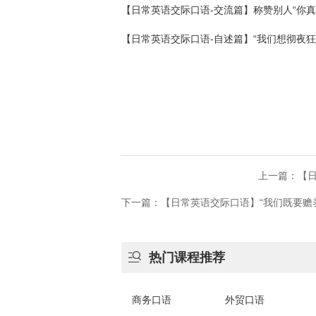
【日常英语交际口语-交流篇】称赞别人“你
【日常英语交际口语-自述篇】“我们想彻夜狂
上一篇：【
下一篇：【日常英语交际口语】“我们既要赡

热门课程推荐
商务口语
外贸口语