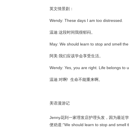
英文情景剧：
Wendy: These days I am too distressed.
温迪:这段时间我很郁闷。
May: We should learn to stop and smell the
阿美:我们应该学会享受生活。
Wendy: Yes, you are right. Life belongs to 
温迪:对啊! 生命不能重来啊。
美语漫游记
Jenny花到一家理发店护理头发，因为最
便劝道:“We should learn to stop and