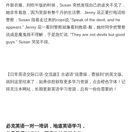
件新衣服。到吃午饭的时候，Susan 突然发现自己的皮夹不见了，
她非常着急，因为里面有整个月的生活费。Jenny 花正要打电话给
警察，Susan 指着走过来的cops说:“Speak of the devil, and he
appears." Jenny 花一看到警察就像看到救星-般，她对同学把警察
说成是魔鬼很不理解，于是急忙说: "They are not devils but good
guys." Susan 哭笑不得。
【日常英语交际口语-交流篇】古谚语“说曹操，曹操到”的英文版。
就到这里结束了，如果你想获取更多学习资源，点击橙色字体！记
得关注本网站，长期更新英语学习资源，总有一份你需要的！
必克英语一对一培训，地道英语学习，