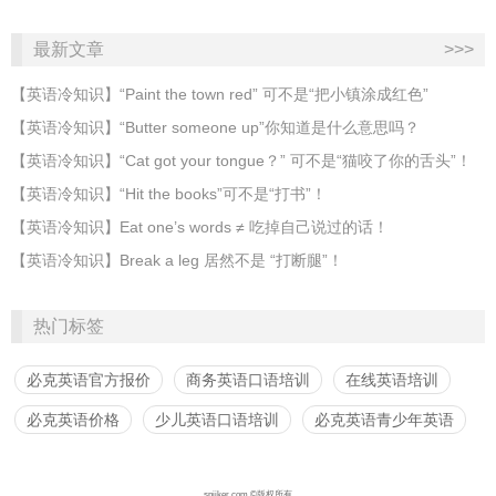
最新文章
>>>
​【英语冷知识】“Paint the town red” 可不是“把小镇涂成红色”
【英语冷知识】“Butter someone up”你知道是什么意思吗？
​【英语冷知识】“Cat got your tongue？” 可不是“猫咬了你的舌头”！
​【英语冷知识】“Hit the books”可不是“打书”！
【英语冷知识】Eat one’s words ≠ 吃掉自己说过的话！
【英语冷知识】Break a leg 居然不是 “打断腿”！
热门标签
必克英语官方报价
商务英语口语培训
在线英语培训
必克英语价格
少儿英语口语培训
必克英语青少年英语
spiiker.com ©版权所有