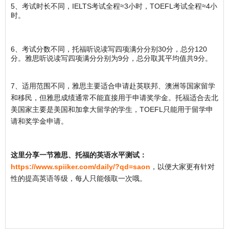
5、考试时长不同，IELTS考试全程≈3小时，TOEFL考试全程≈4小
时。
6、考试分数不同，托福听说读写四项满分分别30分，总分120
分。雅思听说读写四项满分分别为9分，总分取其平均值共9分。
7、适用范围不同，雅思主要适合申请赴英联邦、澳洲等国家留学
和移民，但雅思成绩通常不能直接用于申请奖学金。托福适合去北
美国家主要是美国和加拿大留学的学生，TOEFL只能用于留学申
请和奖学金申请。
这里分享一节雅思、托福的英语水平测试：
https://www.spiiker.com/daily/?qd=saon
，以便大家更有针对
性的提高英语等级，每人只能领取一次哦。