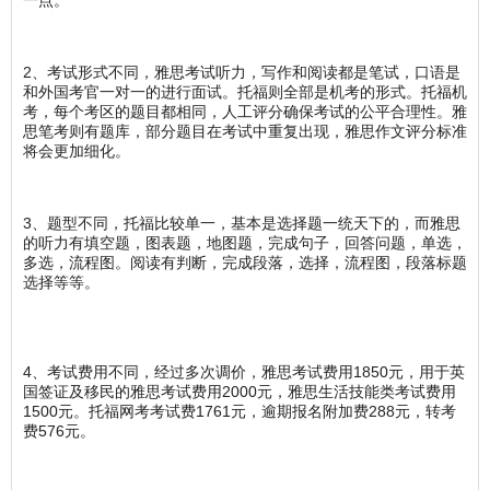
一点。
2、考试形式不同，雅思考试听力，写作和阅读都是笔试，口语是
和外国考官一对一的进行面试。托福则全部是机考的形式。托福机
考，每个考区的题目都相同，人工评分确保考试的公平合理性。雅
思笔考则有题库，部分题目在考试中重复出现，雅思作文评分标准
将会更加细化。
3、题型不同，托福比较单一，基本是选择题一统天下的，而雅思
的听力有填空题，图表题，地图题，完成句子，回答问题，单选，
多选，流程图。阅读有判断，完成段落，选择，流程图，段落标题
选择等等。
4、考试费用不同，经过多次调价，雅思考试费用1850元，用于英
国签证及移民的雅思考试费用2000元，雅思生活技能类考试费用
1500元。托福网考考试费1761元，逾期报名附加费288元，转考
费576元。