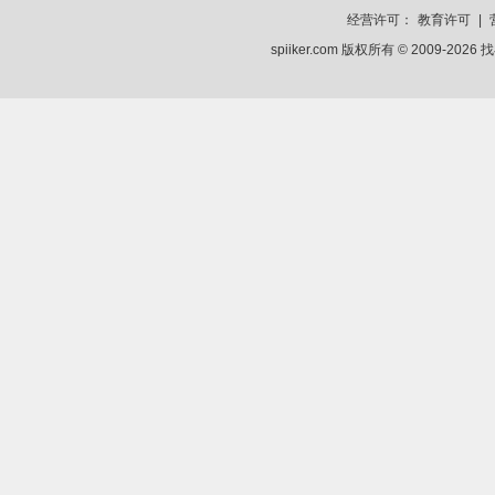
经营许可：
教育许可
|
spiiker.com 版权所有 © 2009-2026
找