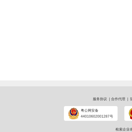
服务协议
|
合作代理
|
粤公网安备
44010602001287号
检索企业