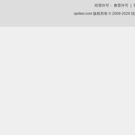
经营许可：
教育许可
|
spiiker.com 版权所有 © 2009-2026
找