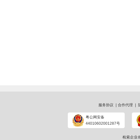
服务协议
|
合作代理
|
粤公网安备
44010602001287号
检索企业