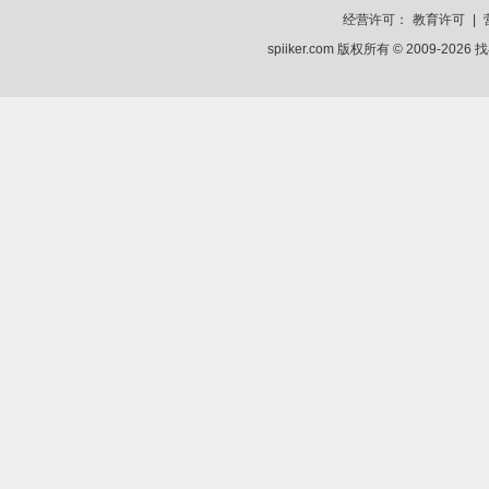
经营许可：
教育许可
|
spiiker.com 版权所有 © 2009-2026
找