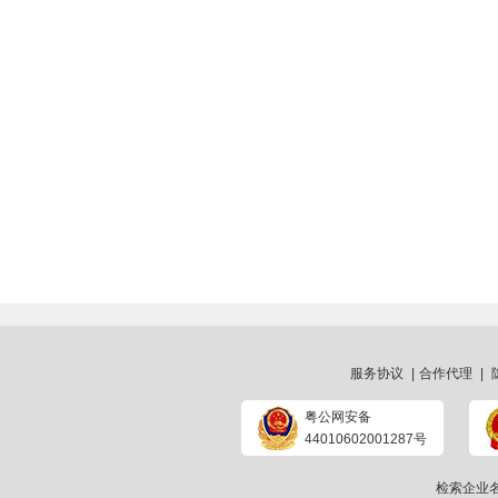
服务协议
|
合作代理
|
粤公网安备
44010602001287号
检索企业