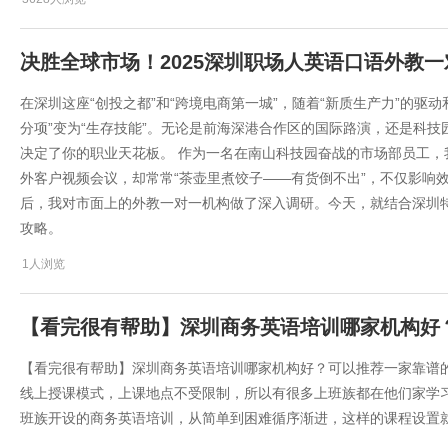
​​决胜全球市场！2025深圳职场人英语口语外教一
在深圳这座“创投之都”和“跨境电商第一城”，随着“新质生产力”的驱
分项”变为“生存技能”。无论是前海深港合作区的国际路演，还是科
决定了你的职业天花板。 作为一名在南山科技园奋战的市场部员工
外客户视频会议，却常常“茶壶里煮饺子——有货倒不出”，不仅影响
后，我对市面上的外教一对一机构做了深入调研。今天，就结合深圳特色
攻略​​。
1人浏览
​【看完很有帮助】深圳商务英语培训哪家机构好
​【看完很有帮助】深圳商务英语培训哪家机构好？可以推荐一家靠谱的
线上授课模式，上课地点不受限制，所以有很多上班族都在他们家学
班族开设的商务英语培训，从简单到困难循序渐进，这样的课程设置