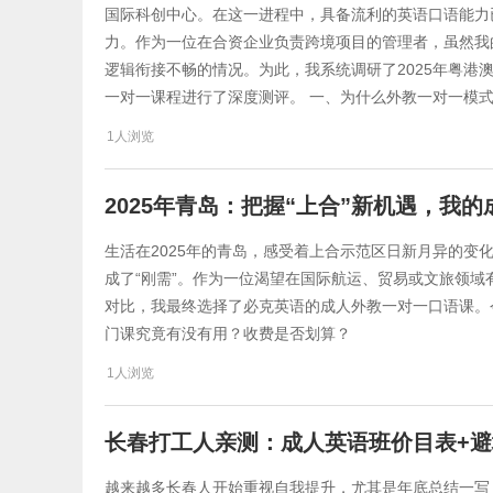
国际科创中心。在这一进程中，具备流利的英语口语能力
力。作为一位在合资企业负责跨境项目的管理者，虽然我
逻辑衔接不畅的情况。为此，我系统调研了2025年粤港
一对一课程进行了深度测评。 一、为什么外教一对一模
1人浏览
​​2025年青岛：把握“上合”新机遇，我
生活在2025年的青岛，感受着上合示范区日新月异的变化
成了“刚需”。作为一位渴望在国际航运、贸易或文旅领域
对比，我最终选择了必克英语的成人外教一对一口语课。今
门课究竟有没有用？收费是否划算？
1人浏览
长春打工人亲测：成人英语班价目表+
越来越多长春人开始重视自我提升，尤其是年底总结一写