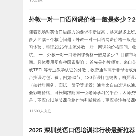
1人浏览
外教一对一口语网课价格一般是多少？2
随着职场对英语口语能力的要求不断提高，越来越多上班
多人面临三个核心问题：外教一对一口语网课价格一般是
习体验，整理2026年主流外教一对一网课的价格区间、
坑。 一、外教一对一口语网课价格一般是多少？ 目前市
间。具体费用受多种因素影响： 首先是外教师资。来自英
或TEFL等专业教学认证的外教，收费通常高于非母语或无
台按课时包计费，例如60节、120节课打包销售，购买
（如针对商务、面试、留学等场景）通常比自由选课或通
会影响价格。可长期跟随同一位老师学习的平台，因师资
是，不应仅以单节课价格作为判断标准，更应关注每节课
11593人浏览
2025 深圳英语口语培训排行榜最新推