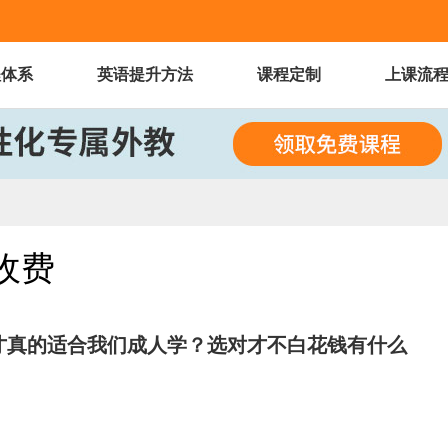
程体系
英语提升方法
课程定制
上课流
收费
才真的适合我们成人学？选对才不白花钱有什么