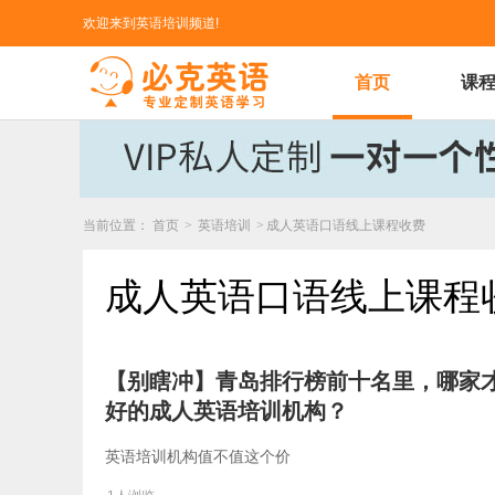
欢迎来到英语培训频道!
首页
课
当前位置：
首页
>
英语培训
>
成人英语口语线上课程收费
成人英语口语线上课程
【别瞎冲】青岛排行榜前十名里，哪家
好的成人英语培训机构？
英语培训机构值不值这个价