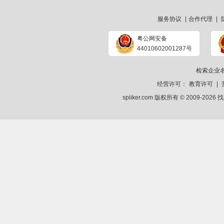
服务协议
|
合作代理
|
粤公网安备
44010602001287号
检索企业
经营许可：
教育许可
|
spiiker.com 版权所有 © 2009-2026
找