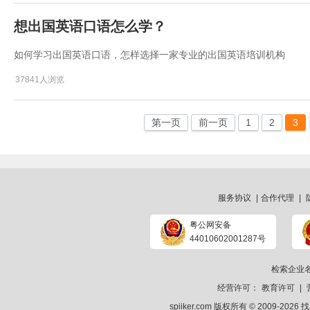
想出国英语口语怎么学？
如何学习出国英语口语，怎样选择一家专业的出国英语培训机构
37841人浏览
第一页
前一页
1
2
3
服务协议
|
合作代理
|
粤公网安备
44010602001287号
检索企业
经营许可：
教育许可
|
spiiker.com 版权所有 © 2009-2026
找