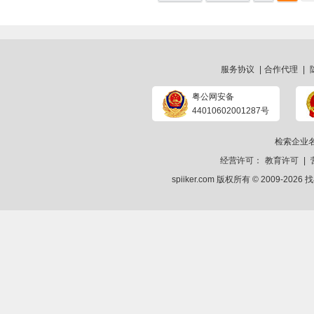
服务协议
|
合作代理
|
粤公网安备
44010602001287号
检索企业
经营许可：
教育许可
|
spiiker.com 版权所有 © 2009-2026
找