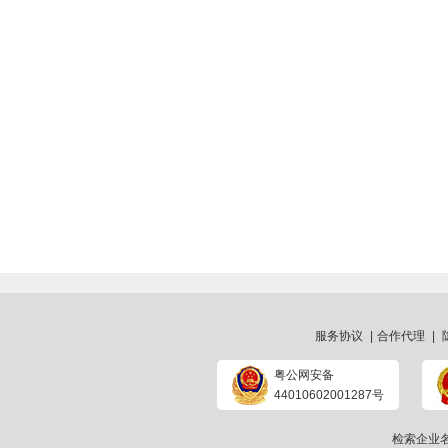
服务协议
|
合作代理
|
粤公网安备
44010602001287号
检索企业