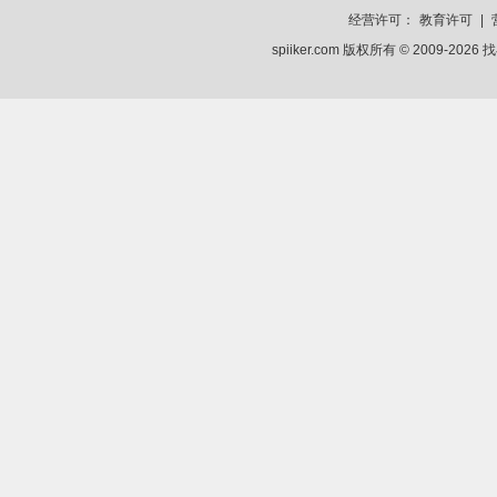
经营许可：
教育许可
|
spiiker.com 版权所有 © 2009-2026
找