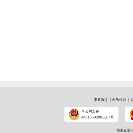
服务协议
|
合作代理
|
粤公网安备
44010602001287号
检索企业