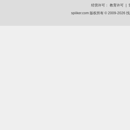
经营许可：
教育许可
|
spiiker.com 版权所有 © 2009-2026
找