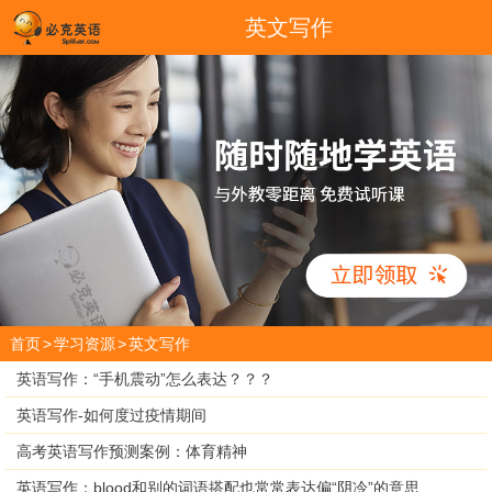
英文写作
首页
>
学习资源
>
英文写作
英语写作：“手机震动”怎么表达？？？
英语写作-如何度过疫情期间
高考英语写作预测案例：体育精神
英语写作：blood和别的词语搭配也常常表达偏“阴冷”的意思