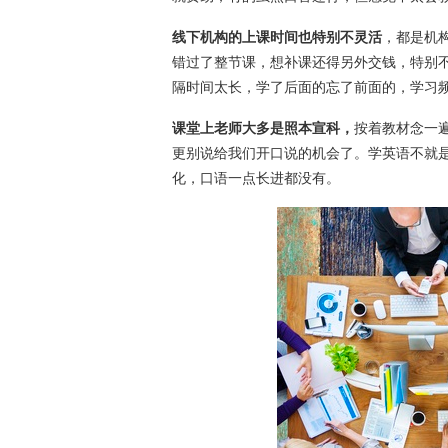
线下机构的上课时间也特别不灵活
，都是机
错过了整节课，想补课还得另外交钱，特别
隔时间太长，学了后面的忘了前面的，学习
课堂上老师大多是照本宣科，
按着教材念一
更别说给我们开口说的机会了。学英语不就
化，口语一点长进都没有。