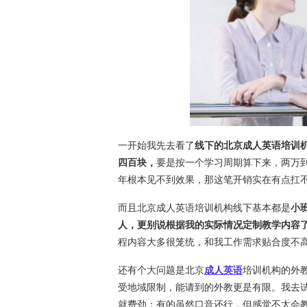
一开始我先去看了
线下的
北京成人英语培训
四百块，
要是按一个学习周期算下来，两万
年根本见不到效果，那这笔开销实在有点扛
而且北京成人英语培训机构线下基本都是
小
人，更别说根据我的实际情况定制教学内容
程内容大多很笼统，和我工作需求贴合度不
还有个大问题是北京
成人英语
培训机构的外
受地域限制，能请到的外教更是有限。我去
就费劲；有的虽然口音还行，但感觉不太会