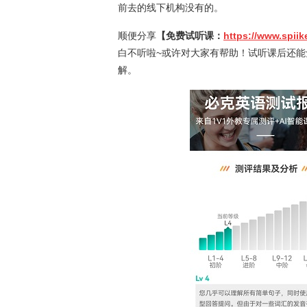
前去的线下机构没有的。
顺便分享
【免费试听课：
https://www.spii
白不听啦~或许对大家有帮助！试听课后还
解。