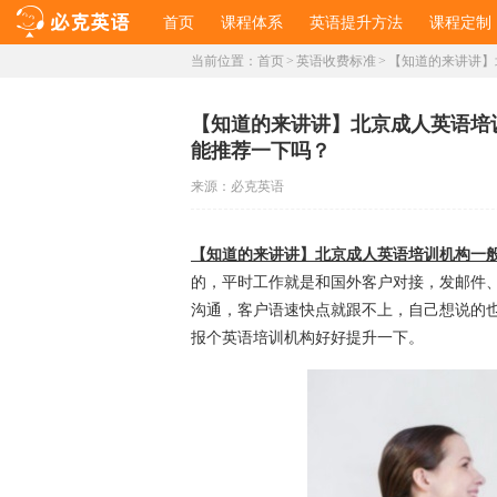
首页
课程体系
英语提升方法
课程定制
当前位置：
首页
>
英语收费标准
>
​【知道的来讲讲
​【知道的来讲讲】北京成人英语
能推荐一下吗？
来源：
必克英语
【知道的来讲讲】北京成人英语培训机构一
的，平时工作就是和国外客户对接，发邮件
沟通，客户语速快点就跟不上，自己想说的
报个英语培训机构好好提升一下。