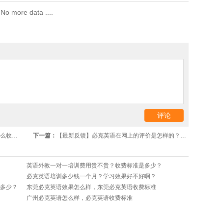
No more data ....
果好不好？
下一篇：
【最新反馈】必克英语在网上的评价是怎样的？收费、学习效果和性价比如何？
英语外教一对一培训费用贵不贵？收费标准是多少？
必克英语培训多少钱一个月？学习效果好不好啊？
多少？
东莞必克英语效果怎么样，东莞必克英语收费标准
广州必克英语怎么样，必克英语收费标准