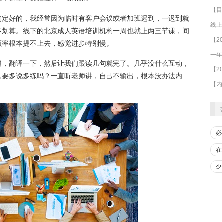
构定好的，我经常因为临时有客户会议或者加班迟到，一迟到就
线上
不划算。线下的北京成人英语培训机构一周也就上两三节课，间
频率根本提不上去，感觉进步特别慢。
遍，翻译一下，然后让我们跟读几句就完了。几乎没什么互动，
是要多说多练吗？一直听老师讲，自己不输出，根本没办法内
必
在
少