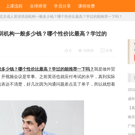
上课流程
全球师资
学员分享
课程收费
】北京成人英语培训机构一般多少钱？哪个性价比最高？学过的能推荐一下吗？
培训机构一般多少钱？哪个性价比最高？学过的

0

15820

分享
般多少钱？哪个性价比最高？学过的能推荐一下吗？
我是做外贸
、开视频会议是常事。之前英语也就应付考试的水平，真到实际
也表达不清楚，好几次因为沟通问题差点丢了单子，所以就想着
20
成年
南京
广州
深圳