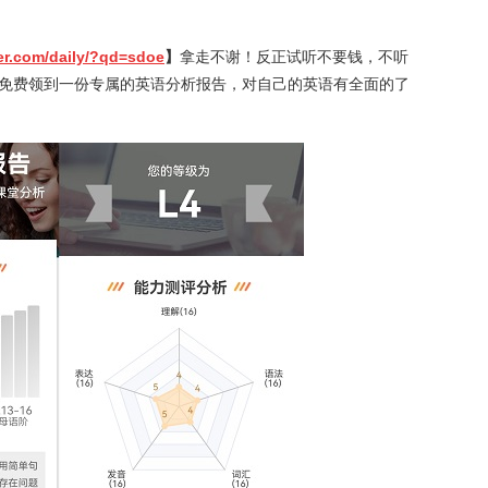
ker.com/daily/?qd=sdoe
】
拿走不谢！反正试听不要钱，不听
能免费领到一份专属的英语分析报告，对自己的英语有全面的了