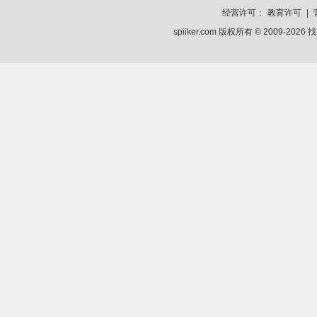
经营许可：
教育许可
|
spiiker.com 版权所有 © 2009-2026
找