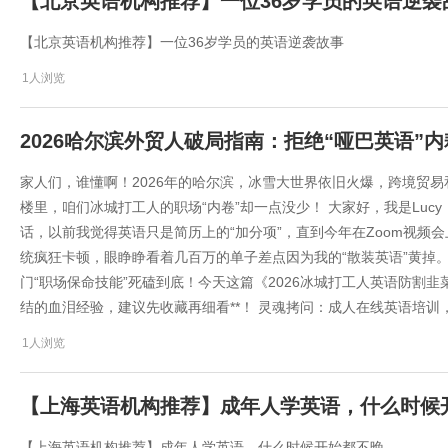
【北京英语机构推荐】一位36岁学员的英语逆袭
【北京英语机构推荐】一位36岁学员的英语逆袭故事
1人浏览
2026哈尔滨外贸人破局指南：拒绝“哑巴英语”
家人们，谁懂啊！2026年的哈尔滨，冰雪大世界依旧火爆，跨境贸
楼里，咱们冰城打工人的职场“内卷”却一点没少！ 大家好，我是Luc
话，以前我觉得英语只是简历上的“加分项”，直到今年在Zoom视频
统疯狂卡顿，眼睁睁看着几百万的单子差点因为我的“散装英语”黄掉
门“职场保命技能”死磕到底！今天这篇《2026冰城打工人英语防割
结的血泪经验，建议先收藏再细看**！ 灵魂拷问：成人在线英语培训
1人浏览
​【上海英语机构推荐】成年人学英语，什么时候
​【上海英语机构推荐】成年人学英语，什么时候开始都不晚