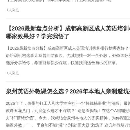
1人浏览
【2026最新盘点分析】成都高新区成人英语培
哪家效果好？学完我悟了
​【2026最新盘点分析】成都高新区成人英语培训机构排行榜哪家好
语培训机构这事儿我曾纠结很久。尤其想找一对一全外教，RMS国际
选择分享给你，希望能帮你少踩坑，快速找到适合自己的那家。
1人浏览
泉州英语外教课怎么选？2026年本地人亲测避坑
2026年了，泉州的打工人和大学生主打一个“搞钱搞事业”的清醒。
教课五花八门，到底怎么选才不踩坑？” 别急着掏钱！在这个AI都能
力”和“情绪价值”。今天，我就结合泉州本地人的务实精神，为你深度
靠谱外教！ 一、 平台能不能“活”？别被“画大饼”忽悠了 这几年教