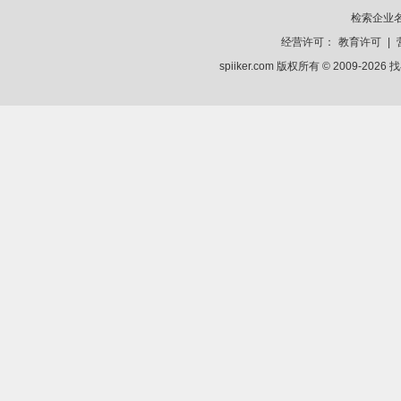
检索企业
经营许可：
教育许可
|
spiiker.com 版权所有 © 2009-2026
找