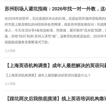
苏州职场人避坑指南：2026年找一对一外教，这
在2026年的苏州，无论是园区外企的白领，还是姑苏区做跨境电商的创
对市面上眼花缭乱的AI陪练和各类网课，很多苏州朋友都在问：到底
来人，今天含泪分享4条筛选标准。照着做，避开那些“流水线”陷阱
蕴，拒绝“快闪”机构 苏州人讲究“稳”，选教育机构更是如此。202
就跑路或服务质量断崖式下跌。
1人浏览
【上海英语机构调查】成年人最想解决的英语问
【上海英语机构调查】成年人最想解决的英语问题是什么？
1人浏览
【踩坑两次后我彻底摸清】线上英语培训机构靠