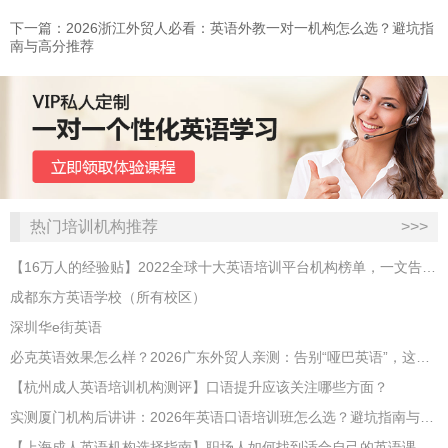
下一篇：2026浙江外贸人必看：英语外教一对一机构怎么选？避坑指
南与高分推荐
热门培训机构推荐
>>>
【16万人的经验贴】2022全球十大英语培训平台机构榜单，一文告诉你
成都东方英语学校（所有校区）
深圳华e街英语
必克英语效果怎么样？2026广东外贸人亲测：告别“哑巴英语”，这才是成年人最高效的自救指南！
【杭州成人英语培训机构测评】口语提升应该关注哪些方面？
实测厦门机构后讲讲：2026年英语口语培训班怎么选？避坑指南与高效学习新范式
【上海成人英语机构选择指南】职场人如何找到适合自己的英语课程？