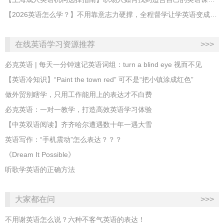
【2026英语怎么学？】不用靠意志力硬撑，全程督学让学英语变成日常习惯
在线英语学习资源推荐
>>>
必克英语 | 每天一分钟速记英语词组：turn a blind eye 视而不见
​【英语冷知识】“Paint the town red” 可不是“把小镇涂成红色”
做外贸别瞎学，只用工作能用上的表达才不白费
必克英语：一对一教学，打造高效英语学习体验
【中英双语阅读】齐齐哈尔遭遇数十年一遇大雪
英语写作：“手机震动”怎么表达？？？
《Dream It Possible》
听歌学英语的正确方法
大家都在问
>>>
不用谢英语怎么说？六种不客气英语的表达！