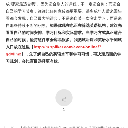
成“哪家最适合我”。因为适合别人的课程，不一定适合你；而适合
自己的学习节奏，往往比任何宣传都更重要。很多成年人后来回头
看都会发现：自己最大的进步，不是来自某一次突击学习，而是来
自那些持续不断的积累。
如果你现在也正在筛选英语机构，建议先
看看自己的时间安排、学习目标和实际需求。当学习方式真正适合
自己的时候，坚持这件事会容易很多。我把试听课和英语水平测试
入口放在这里
【
http://m.spiiker.com/event/online/?
qd=llmx
】
，
先了解自己的英语水平和学习习惯，再决定后面的学
习规划，会比盲目选择更有效。

1