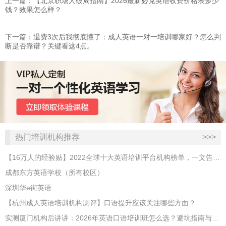
上一篇：【北京职场人破局指南】2026最新必克英语收费价格表多少
钱？效果怎么样？
下一篇：退费3次后我彻底懂了：成人英语一对一培训哪家好？怎么判
断是否靠谱？关键看这4点。
热门培训机构推荐
>>>
【16万人的经验贴】2022全球十大英语培训平台机构榜单，一文告诉你
成都东方英语学校（所有校区）
深圳华e街英语
【杭州成人英语培训机构测评】口语提升应该关注哪些方面？
实测厦门机构后讲讲：2026年英语口语培训班怎么选？避坑指南与高效学习新范式