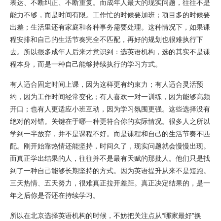
表达、不断纠正、不断重复。而成年人最大的现实问题，往往不是
能力不够，而是时间有限。工作忙的时候要加班；项目多的时候要
出差；生活里还有家庭和各种事务需要处理。这种情况下，如果课
程安排和自己的生活节奏完全不匹配，再好的规划也很难执行下
去。所以很多成年人后来才意识到：选英语机构，选的其实不是课
程本身，而是一种自己能够持续执行的学习方式。
有人适合固定时间上课，因为这样更有约束力；有人适合灵活预
约，因为工作时间经常变化；有人喜欢一对一训练，因为能够高频
开口；也有人更适应小班互动，因为学习氛围更强。这些选择没有
绝对的对错。关键在于哪一种更符合你的实际情况。很多人之所以
学到一半放弃，并不是课程不好。而是课程和自己的生活节奏不匹
配。刚开始靠热情还能坚持，时间久了，现实问题就会慢慢出现。
而真正学出结果的人，往往并不是最有天赋的那批人。他们只是找
到了一种自己能够长期坚持的方式。因为英语提升从来不是短跑。
三天热情、五天努力，很难真正拉开差距。真正决定结果的，是一
年之后你是否还在持续学习。
所以在北京选择英语机构的时候，不妨把关注点从“哪家最好”换