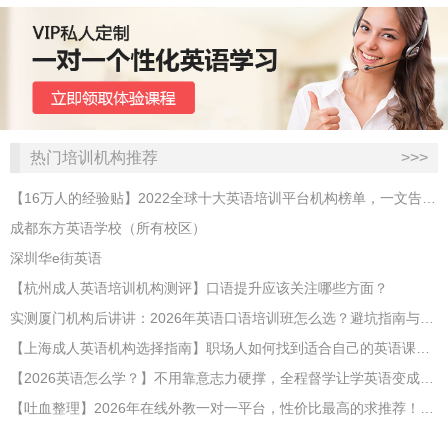
热门培训机构推荐
>>>
【16万人的经验贴】2022全球十大英语培训平台机构榜单，一文告诉你
成都东方英语学校（所有校区）
深圳华e街英语
【杭州成人英语培训机构测评】口语提升应该关注哪些方面？
实测厦门机构后讲讲：2026年英语口语培训班怎么选？避坑指南与高效学习新范式
【上海成人英语机构选择指南】职场人如何找到适合自己的英语课程？
【2026英语怎么学？】不用靠意志力硬撑，全程督学让学英语变成日常习惯
【吐血整理】2026年在线外教一对一平台，性价比最高的求推荐！哪家效果好？