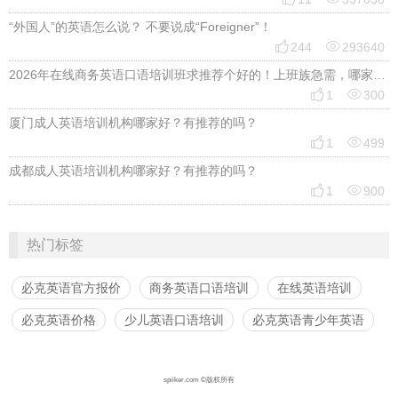
“外国人”的英语怎么说？ 不要说成“Foreigner”！


244
293640
2026年在线商务英语口语培训班求推荐个好的！上班族急需，哪家好？


1
300
厦门成人英语培训机构哪家好？有推荐的吗？


1
499
成都成人英语培训机构哪家好？有推荐的吗？


1
900
热门标签
必克英语官方报价
商务英语口语培训
在线英语培训
必克英语价格
少儿英语口语培训
必克英语青少年英语
spiiker.com ©版权所有