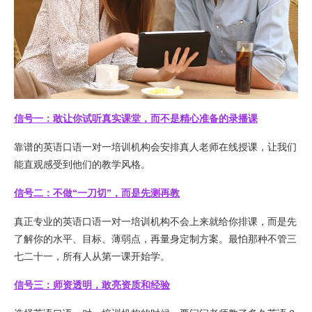
信号一：敢让你试听真实课堂，而不是精心准备的录播课
靠谱的英语口语一对一培训机构会安排真人老师在线授课，让我们
能直观感受到他们的教学风格。
信号二：不做“一刀切”，而是先测再教
真正专业的英语口语一对一培训机构不会上来就给你排课，而是先
了解你的水平、目标、薄弱点，再量身定制方案。最怕那种不管三
七二十一，所有人从第一课开始学。
信号三：师资透明，敢亮资质和经验