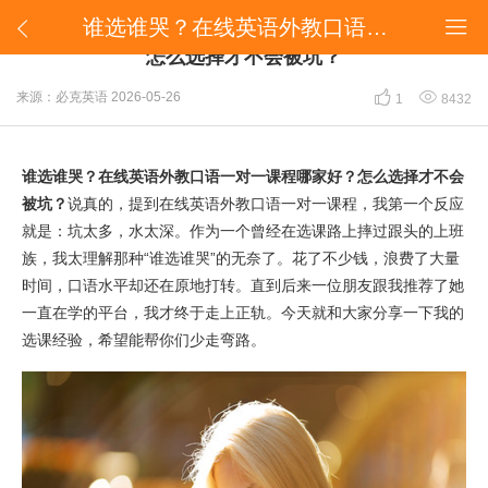
谁选谁哭？在线英语外教口语一对一课程哪家好？怎么选择才不会被坑？


谁选谁哭？在线英语外教口语一对一课程哪家好？
怎么选择才不会被坑？


来源：必克英语
2026-05-26
1
8432
谁选谁哭？在线英语外教口语一对一课程哪家好？怎么选择才不会
被坑？
说真的，提到在线英语外教口语一对一课程，我第一个反应
就是：坑太多，水太深。作为一个曾经在选课路上摔过跟头的上班
族，我太理解那种“谁选谁哭”的无奈了。花了不少钱，浪费了大量
时间，口语水平却还在原地打转。直到后来一位朋友跟我推荐了她
一直在学的平台，我才终于走上正轨。今天就和大家分享一下我的
选课经验，希望能帮你们少走弯路。