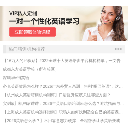
热门培训机构推荐
>>>
【16万人的经验贴】2022全球十大英语培训平台机构榜单，一文告诉你
成都东方英语学校（所有校区）
深圳华e街英语
必克英语效果怎么样？2026广东外贸人亲测：告别“哑巴英语”，这才是成年人最高效的自救指南！
【杭州成人英语培训机构测评】口语提升应该关注哪些方面？
实测厦门机构后讲讲：2026年英语口语培训班怎么选？避坑指南与高效学习新范式
【上海成人英语机构选择指南】职场人如何找到适合自己的英语课程？
【2026英语怎么学？】不用靠意志力硬撑，全程督学让学英语变成日常习惯