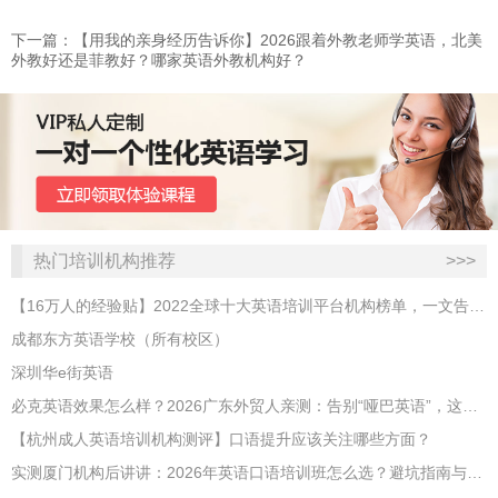
下一篇：【用我的亲身经历告诉你】2026跟着外教老师学英语，北美
外教好还是菲教好？哪家英语外教机构好？
热门培训机构推荐
>>>
【16万人的经验贴】2022全球十大英语培训平台机构榜单，一文告诉你
成都东方英语学校（所有校区）
深圳华e街英语
必克英语效果怎么样？2026广东外贸人亲测：告别“哑巴英语”，这才是成年人最高效的自救指南！
【杭州成人英语培训机构测评】口语提升应该关注哪些方面？
实测厦门机构后讲讲：2026年英语口语培训班怎么选？避坑指南与高效学习新范式