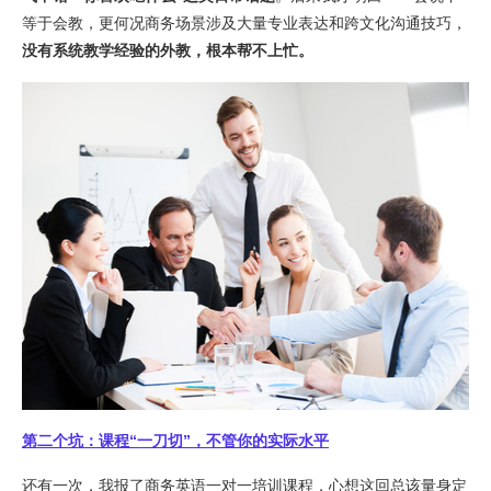
等于会教，更何况商务场景涉及大量专业表达和跨文化沟通技巧，
没有系统教学经验的外教，
根本帮不上忙。
第二个坑：课程“一刀切”，不管你的实际水平
还有一次，我报了商务英语一对一培训课程，心想这回总该量身定