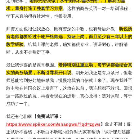
定制教学”。
老师先给我做了水平测试和需求分析，了解我的需
求，量身打造了整套学习方案
。这样的商务英语一对一培训课程，
学下来真的很有针对性，也很实用。
师资方面也很让我放心。既有资深的中教，也有母语外教，
听说所
有老师都要经过十轮严格筛选，持证上岗，而且至少有三年以上的
教学经验
。给我上课的老师，确实都很专业，讲课耐心，讲解清
晰，从来不会敷衍了事。
最让我惊喜的是课堂氛围。
老师特别注重互动，每节课都会结合真
实的商务场景，不断引导我开口说
。刚开始我还是有点紧张，但老
师总能恰到好处地鼓励我，慢慢地我的自信就上来了。现在我甚至
敢主动在跨国会议上发言了，这放在以前，我连想都不敢想。回想
这一路踩过的坑，再看看现在的进步，真心觉得：选对课程，等于
成功了一半。
我还有他们家
【免费试听课：
https://www.spiiker.com/shangwu/?qd=zgws
】
拿走不谢！反
正试听不要钱，不听白不听啦~或许对大家有帮助！试听课后还能