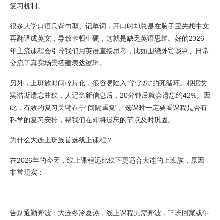
复习机制。
很多人学口语只背句型、记单词，开口时却总是在脑子里先想中文
再翻译成英文，导致卡顿生硬，这就是缺乏英语思维。好的2026
年主流课程会引导我们用英语直接思考，比如围绕外贸谈判、日常
交流等真实场景搭建表达逻辑。
另外，上班族时间碎片化，很容易陷入“学了忘”的死循环。根据艾
宾浩斯遗忘曲线，人记忆新信息后，20分钟后就会遗忘约42%。因
此，有效的复习关键在于“间隔重复”。选课时一定要看课程是否有
科学的复习安排，帮我们在即将遗忘的节点及时巩固。
为什么大连上班族首选线上课程？
在2026年的今天，线上课程远比线下更适合大连的上班族，原因
非常现实：
告别通勤奔波：大连冬冷夏热，线上课程无需奔波，下班回家或午