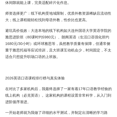
休间隙就能上课，完美适配碎片化作息。
师资选择更广：线下机构受地域限制，优质外教资源稀缺且流动性
大；线上课程能轻松找到母语外教，性价比也更高。
避坑高价低效：大连本地的线下机构如大连外国语大学英语学院的
雅思进阶班（80课时约5980元）、朗阁英语（生活口语强化班约
1680元/30小时）或环球雅思等，虽然教学质量有保障，但通常侧
重于雅思托福等应试培训，且大班课互动机会少，时间固定，不太
适合只想提升职场口语的上班族。
2026英语口语课程排行榜与真实体验
在对比了多家机构后，我最终选择了一家有着17年口语教学经验的
线上机构（必克英语）。这家机构的课程设置非常科学，从入门到
进阶循序渐进。
一开始老师就为我做了详细的水平测试，并制定出清晰的学习路