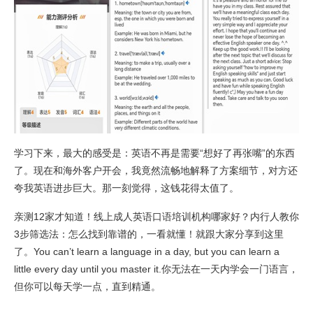
学习下来，最大的感受是：英语不再是需要“想好了再张嘴”的东西
了。现在和海外客户开会，我竟然流畅地解释了方案细节，对方还
夸我英语进步巨大。那一刻觉得，这钱花得太值了。
亲测12家才知道！线上成人英语口语培训机构哪家好？内行人教你
3步筛选法：怎么找到靠谱的，一看就懂！就跟大家分享到这里
了。You can’t learn a language in a day, but you can learn a
little every day until you master it.你无法在一天内学会一门语言，
但你可以每天学一点，直到精通。