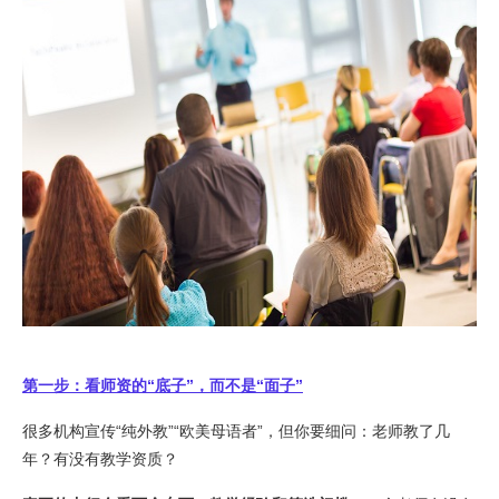
第一步：看师资的“底子”，而不是“面子”
很多机构宣传“纯外教”“欧美母语者”，但你要细问：老师教了几
年？有没有教学资质？