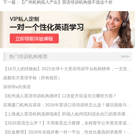
下一篇：​【广州机构投入产出】英语培训机构值不值这个价
热门培训机构推荐
>>>
【16万人的经验贴】2022全球十大英语培训平台机构榜单，一文告诉你
成都东方英语学校（所有校区）
深圳华e街英语
【杭州成人英语培训机构测评】口语提升应该关注哪些方面？
实测厦门机构后讲讲：2026年英语口语培训班怎么选？避坑指南与高效学习新范式
【上海成人英语机构选择指南】职场人如何找到适合自己的英语课程？
【2026英语怎么学？】不用靠意志力硬撑，全程督学让学英语变成日常习惯
【吐血整理】2026年在线外教一对一平台，性价比最高的求推荐！哪家效果好？