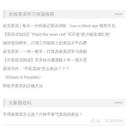
在线英语学习资源推荐
>>>
必克英语 | 每天一分钟速记英语词组：turn a blind eye 视而不见
​【英语冷知识】“Paint the town red” 可不是“把小镇涂成红色”
做外贸别瞎学，只用工作能用上的表达才不白费
必克英语：一对一教学，打造高效英语学习体验
【中英双语阅读】齐齐哈尔遭遇数十年一遇大雪
英语写作：“手机震动”怎么表达？？？
《Dream It Possible》
听歌学英语的正确方法
大家都在问
>>>
不用谢英语怎么说？六种不客气英语的表达！


15
369993