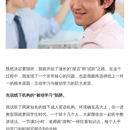
既然决定要报班，我就开始了漫长的“探店”和“试听”之路。在这个
过程中，我发现了一个非常核心的问题，也是我最终选择线上一对
一的根本原因：主动学习与被动学习的巨大差异。
先说线下机构的“被动学习”陷阱。
我试听了两家知名的线下成人英语机构。环境确实高大上，但一进
教室我就梦回学生时代。一个班十几个人，大家围坐在一起听中教
讲语法。一节课2小时，老师跟“填鸭”一样狂塞知识点，每个人平
均开口的时间可能不到5分钟。