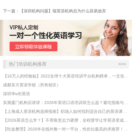
下一篇：​【深圳机构问题】报英语机构后为什么容易放弃
热门培训机构推荐
>>>
【16万人的经验贴】2022全球十大英语培训平台机构榜单，一文告诉你
成都东方英语学校（所有校区）
深圳华e街英语
实测厦门机构后讲讲：2026年英语口语培训班怎么选？避坑指南与高效学习新范式
【上海成人英语机构选择指南】职场人如何找到适合自己的英语课程？
【2026英语怎么学？】不用靠意志力硬撑，全程督学让学英语变成日常习惯
【吐血整理】2026年在线外教一对一平台，性价比最高的求推荐！哪家效果好？