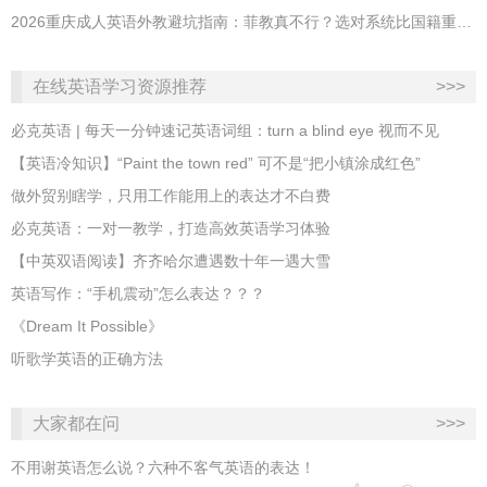
2026重庆成人英语外教避坑指南：菲教真不行？选对系统比国籍重要100倍！
在线英语学习资源推荐
>>>
必克英语 | 每天一分钟速记英语词组：turn a blind eye 视而不见
​【英语冷知识】“Paint the town red” 可不是“把小镇涂成红色”
做外贸别瞎学，只用工作能用上的表达才不白费
必克英语：一对一教学，打造高效英语学习体验
【中英双语阅读】齐齐哈尔遭遇数十年一遇大雪
英语写作：“手机震动”怎么表达？？？
《Dream It Possible》
听歌学英语的正确方法
大家都在问
>>>
不用谢英语怎么说？六种不客气英语的表达！