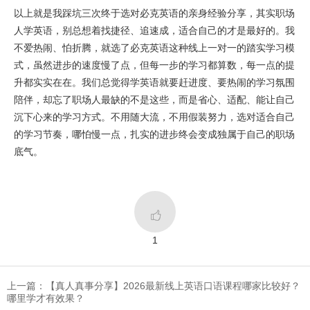
以上就是我踩坑三次终于选对必克英语的亲身经验分享，其实职场
人学英语，别总想着找捷径、追速成，适合自己的才是最好的。我
不爱热闹、怕折腾，就选了必克英语这种线上一对一的踏实学习模
式，虽然进步的速度慢了点，但每一步的学习都算数，每一点的提
升都实实在在。我们总觉得学英语就要赶进度、要热闹的学习氛围
陪伴，却忘了职场人最缺的不是这些，而是省心、适配、能让自己
沉下心来的学习方式。不用随大流，不用假装努力，选对适合自己
的学习节奏，哪怕慢一点，扎实的进步终会变成独属于自己的职场
底气。

1
上一篇：【真人真事分享】2026最新线上英语口语课程哪家比较好？
哪里学才有效果？